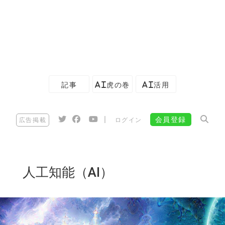
記事
AI虎の巻
AI活用
|
会員登録
広告掲載
ログイン
人工知能（AI）