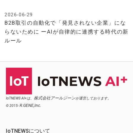
2026-06-29
B2B取引の自動化で「発見されない企業」にな
らないために ーAIが自律的に連携する時代の新
ルール
株式会社アールジーン
IoTNEWS AI+は、
が運営しております。
R.GENE,Inc.
© 2015-
IoTNEWSについて