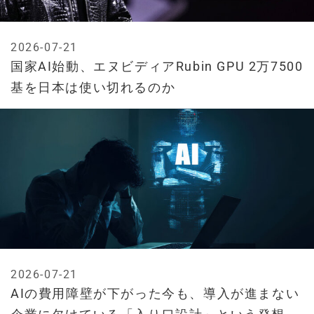
2026-07-21
国家AI始動、エヌビディアRubin GPU 2万7500
基を日本は使い切れるのか
2026-07-21
AIの費用障壁が下がった今も、導入が進まない