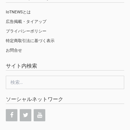
IoTNEWSとは
広告掲載・タイアップ
プライバシーポリシー
特定商取引法に基づく表示
お問合せ
サイト内検索
検
索:
ソーシャルネットワーク