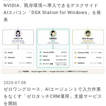
NVIDIA、既存環境へ導入できるデスクサイド
AIスパコン「DGX Station for Windows」を発
表
2026-07-08
ゼロワングロース、AIエージェントで入力作業
をなくす「ゼロタッチCRM運用」支援サービス
を開始