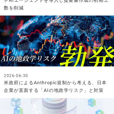
チAIエージェントを導入し提案書作成の初期工
数を削減
2026-06-30
米政府によるAnthropic規制から考える、日本
企業が直面する「AIの地政学リスク」と対策