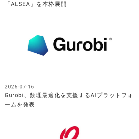
「ALSEA」を本格展開
2026-07-16
Gurobi、数理最適化を支援するAIプラットフォ
ームを発表