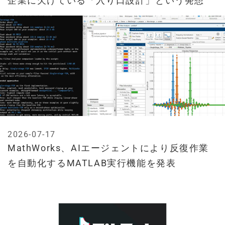
企業に欠けている「入り口設計」という発想
2026-07-17
MathWorks、AIエージェントにより反復作業
を自動化するMATLAB実行機能を発表