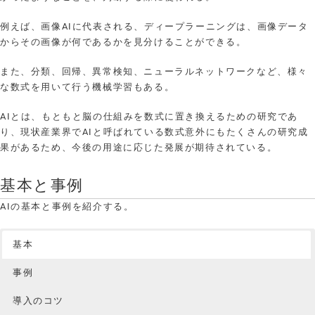
例えば、画像AIに代表される、ディープラーニングは、画像データ
からその画像が何であるかを見分けることができる。
また、分類、回帰、異常検知、ニューラルネットワークなど、様々
な数式を用いて行う機械学習もある。
AIとは、もともと脳の仕組みを数式に置き換えるための研究であ
り、現状産業界でAIと呼ばれている数式意外にもたくさんの研究成
果があるため、今後の用途に応じた発展が期待されている。
基本と事例
AIの基本と事例を紹介する。
基本
事例
導入のコツ