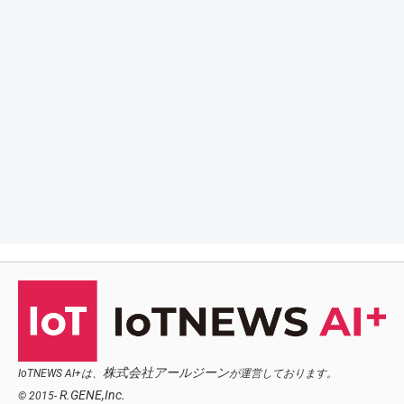
株式会社アールジーン
IoTNEWS AI+は、
が運営しております。
R.GENE,Inc.
© 2015-