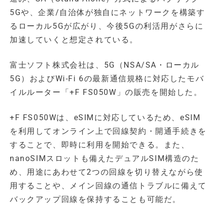
5Gや、企業/自治体が独自にネットワークを構築す
るローカル5Gが広がり、今後5Gの利活用がさらに
加速していくと想定されている。
富士ソフト株式会社は、5G（NSA/SA・ローカル
5G）およびWi-Fi 6の最新通信規格に対応したモバ
イルルーター「+F FS050W」の販売を開始した。
+F FS050Wは、eSIMに対応しているため、eSIM
を利用してオンライン上で回線契約・開通手続きを
することで、即時に利用を開始できる。また、
nanoSIMスロットも備えたデュアルSIM構造のた
め、用途にあわせて2つの回線を切り替えながら使
用することや、メイン回線の通信トラブルに備えて
バックアップ回線を保持することも可能だ。