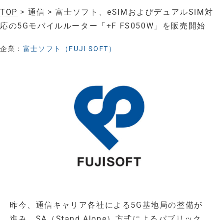
TOP
>
通信
> 富士ソフト、eSIMおよびデュアルSIM対
応の5Gモバイルルーター「+F FS050W」を販売開始
企業：
富士ソフト（FUJI SOFT）
昨今、通信キャリア各社による5G基地局の整備が
進み、SA（Stand Alone）方式によるパブリック