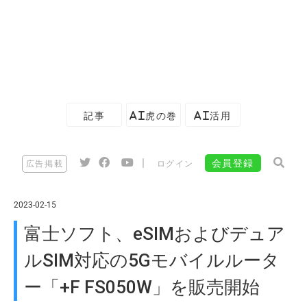
記事
AI虎の巻
AI活用
|
会員登録
広告掲載
ログイン
2023-02-15
富士ソフト、eSIMおよびデュア
ルSIM対応の5Gモバイルルータ
ー「+F FS050W」を販売開始