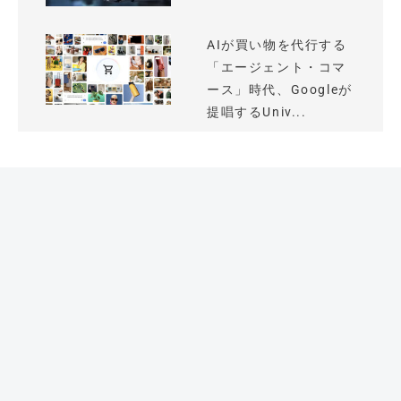
AIが買い物を代行する
「エージェント・コマ
ース」時代、Googleが
提唱するUniv...