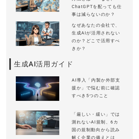
ChatGPTを配っても仕
事は減らないのか？
なぜあなたの会社で、
生成AIが活用されない
のか？どこで活用すべ
きか？
生成AI活用ガイド
AI導入「内製か外部支
援か」で悩む前に確認
すべき5つのこと
「厳しい・緩い」では
測れないAI規制、6カ
国の規制動向から読み
解く企業の備えとは