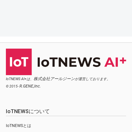
株式会社アールジーン
IoTNEWS AI+は、
が運営しております。
R.GENE,Inc.
© 2015-
IoTNEWSについて
IoTNEWSとは