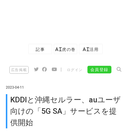
記事
AI虎の巻
AI活用
|
会員登録
広告掲載
ログイン
2023-04-11
KDDIと沖縄セルラー、auユーザ
向けの「5G SA」サービスを提
供開始