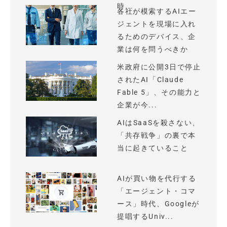
時...
各社が模索するAIエー
ジェントを現場に入れ
るためのデバイス、企
業は何を問うべきか
米政府に公開3日で停止
されたAI「Claude
Fable 5」、その能力と
企業が今...
AIはSaaSを殺さない、
「共存戦争」の裏で本
当に起きていること
AIが買い物を代行する
「エージェント・コマ
ース」時代、Googleが
提唱するUniv...