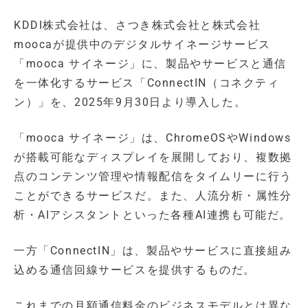
KDDI株式会社は、さつき株式会社と株式会社
moocaが提供中のデジタルサイネージサービス
「mooca サイネージ」に、製品やサービスと通信
を一体化するサービス「ConnectIN（コネクティ
ン）」を、2025年9月30日より導入した。
「mooca サイネージ」は、ChromeOSやWindows
が搭載可能なディスプレイを展開しており、複数拠
点のコンテンツ管理や情報配信をタイムリーに行う
ことができるサービスだ。また、人流分析・属性分
析・AIアシスタントといった各種AI連携も可能だ。
一方「ConnectIN」は、製品やサービスに直接組み
込める通信回線サービスを提供するものだ。
これまでの月額通信料金のビジネスモデルとは異な