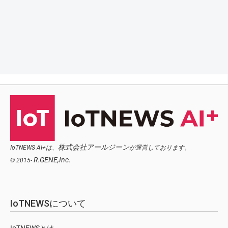
株式会社アールジーン
IoTNEWS AI+は、
が運営しております。
R.GENE,Inc.
© 2015-
IoTNEWSについて
IoTNEWSとは