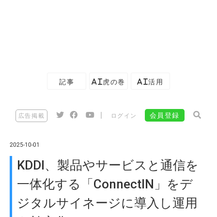
記事
AI虎の巻
AI活用
|
会員登録
広告掲載
ログイン
2025-10-01
KDDI、製品やサービスと通信を
一体化する「ConnectIN」をデ
ジタルサイネージに導入し運用