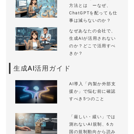
方法とは ーなぜ、
ChatGPTを配っても仕
事は減らないのか？
なぜあなたの会社で、
生成AIが活用されない
のか？どこで活用すべ
きか？
生成AI活用ガイド
AI導入「内製か外部支
援か」で悩む前に確認
すべき5つのこと
「厳しい・緩い」では
測れないAI規制、6カ
国の規制動向から読み