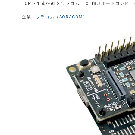
TOP
>
要素技術
> ソラコム、IoT向けボードコンピ
企業：
ソラコム（SORACOM）