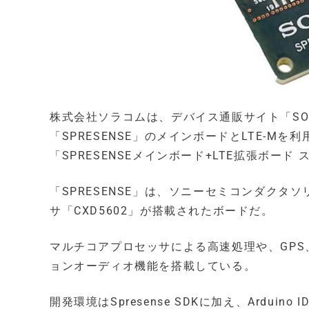
​株式会社ソラコムは、デバイス通販サイト「SOR
「SPRESENSE​​」のメインボードとLTE-Mを
「SPRESENSEメインボード+LTE拡張ボード
「SPRESENSE」は、ソニーセミコンダク
サ「CXD5602」が搭載されたボードだ。
マルチコアプロセッサによる高速処理や、GPS
ョンオーディオ機能を搭載している。
開発環境はSpresense SDKに加え、Arduin