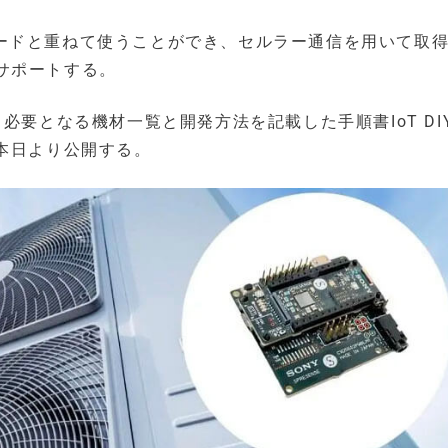
インボードと重ねて使うことができ、セルラー通信を用いて取
サポートする。
必要となる機材一覧と開発方法を記載した手順書IoT DI
本日より公開する。