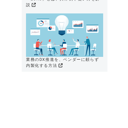
説
業務のDX推進を、ベンダーに頼らず
内製化する方法