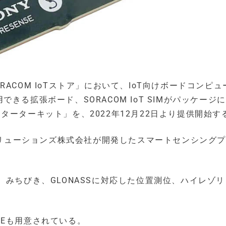
ACOM IoTストア」において、IoT向けボードコンピュ
利用できる拡張ボード、SORACOM IoT SIMがパッケージ
 スターターキット」を、2022年12月22日より提供開始す
タソリューションズ株式会社が開発したスマートセンシング
、みちびき、GLONASSに対応した位置測位、ハイレゾ
o IDEも用意されている。