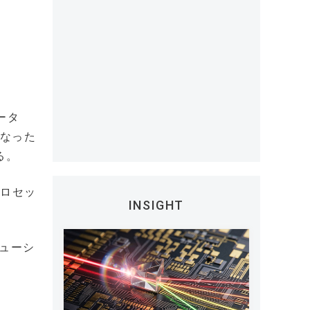
ータ
になった
る。
プロセッ
INSIGHT
リューシ