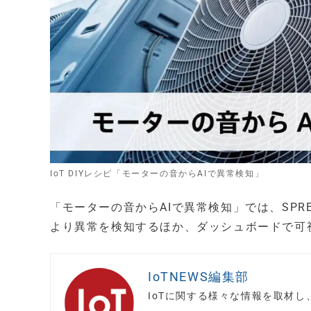
IoT DIYレシピ「モーターの音からAIで異常検知」
「モーターの音からAIで異常検知」では、SPR
より異常を検知するほか、ダッシュボードで可
IoTNEWS編集部
IoTに関する様々な情報を取材