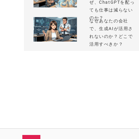
ぜ、ChatGPTを配っ
ても仕事は減らない
のか？
なぜあなたの会社
で、生成AIが活用さ
れないのか？どこで
活用すべきか？