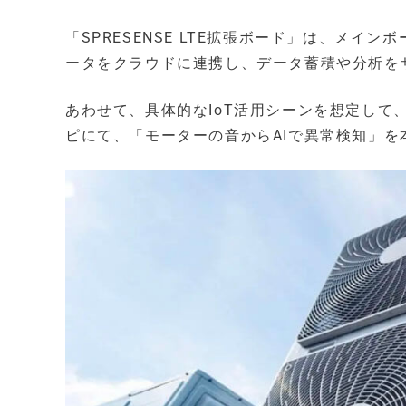
「SPRESENSE LTE拡張ボード」は、メ
ータをクラウドに連携し、データ蓄積や分析を
あわせて、具体的なIoT活用シーンを想定して、
ピにて、「モーターの音からAIで異常検知」を