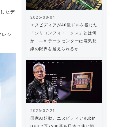
得したデ
2026-08-04
エヌビディアが40億ドルを投じた
「シリコンフォトニクス」とは何
Yレシ
か ―AIデータセンターは電気配
線の限界を越えられるか
2026-07-21
国家AI始動、エヌビディアRubin
GPU 2万7500基を日本は使い切