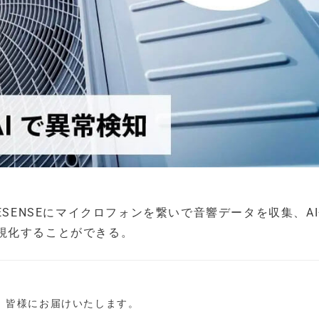
ESENSEにマイクロフォンを繋いで音響データを収集、A
視化することができる。
し、皆様にお届けいたします。