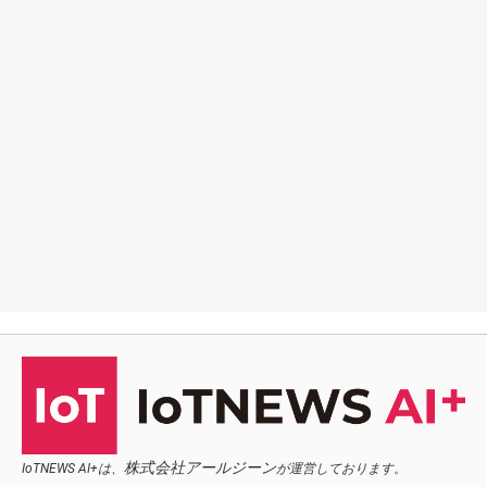
株式会社アールジーン
IoTNEWS AI+は、
が運営しております。