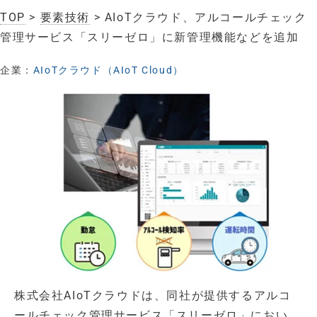
TOP
>
要素技術
> AIoTクラウド、アルコールチェック
管理サービス「スリーゼロ」に新管理機能などを追加
企業：
AIoTクラウド（AIoT Cloud）
株式会社AIoTクラウドは、同社が提供するアルコ
ールチェック管理サービス「スリーゼロ」におい