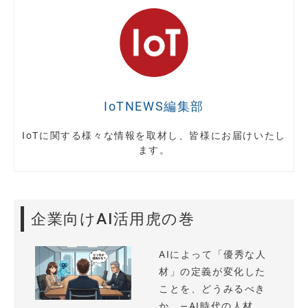
IoTNEWS編集部
IoTに関する様々な情報を取材し、皆様にお届けいたし
ます。
企業向けAI活用虎の巻
AIによって「優秀な人
材」の定義が変化した
ことを、どうみるべき
か —AI時代の人材