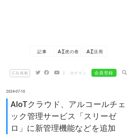
記事
AI虎の巻
AI活用
|
会員登録
広告掲載
ログイン
2024-07-10
AIoTクラウド、アルコールチェ
ック管理サービス「スリーゼ
ロ」に新管理機能などを追加