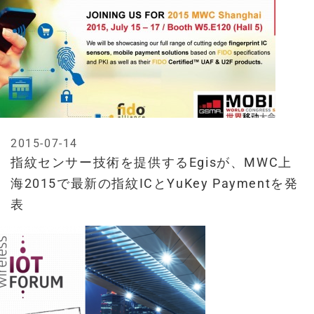
2015-07-14
指紋センサー技術を提供するEgisが、MWC上
海2015で最新の指紋ICとYuKey Paymentを発
表