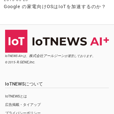
Google の家電向けOSはIoTを加速するのか？
株式会社アールジーン
IoTNEWS AI+は、
が運営しております。
R.GENE,Inc.
© 2015-
IoTNEWSについて
IoTNEWSとは
広告掲載・タイアップ
プライバシーポリシー