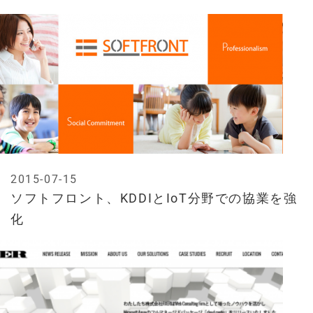
2015-07-15
ソフトフロント、KDDIとIoT分野での協業を強
化