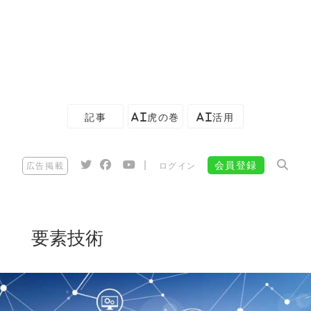
記事
AI虎の巻
AI活用
|
会員登録
広告掲載
ログイン
要素技術