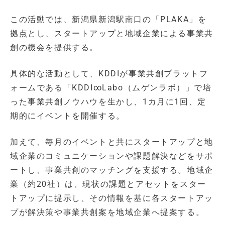
この活動では、新潟県新潟駅南口の「PLAKA」を
拠点とし、スタートアップと地域企業による事業共
創の機会を提供する。
具体的な活動として、KDDIが事業共創プラットフ
ォームである「KDDI∞Labo（ムゲンラボ）」で培
った事業共創ノウハウを生かし、1カ月に1回、定
期的にイベントを開催する。
加えて、毎月のイベントと共にスタートアップと地
域企業のコミュニケーションや課題解決などをサポ
ートし、事業共創のマッチングを支援する。地域企
業（約20社）は、現状の課題とアセットをスター
トアップに提示し、その情報を基に各スタートアッ
プが解決策や事業共創案を地域企業へ提案する。