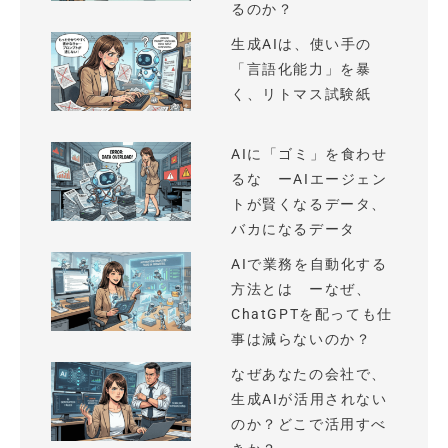
るのか？
生成AIは、使い手の
「言語化能力」を暴
く、リトマス試験紙
AIに「ゴミ」を食わせ
るな ーAIエージェン
トが賢くなるデータ、
バカになるデータ
AIで業務を自動化する
方法とは ーなぜ、
ChatGPTを配っても仕
事は減らないのか？
なぜあなたの会社で、
生成AIが活用されない
のか？どこで活用すべ