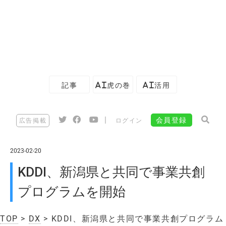
記事
AI虎の巻
AI活用
|
会員登録
広告掲載
ログイン
2023-02-20
KDDI、新潟県と共同で事業共創
プログラムを開始
TOP
>
DX
> KDDI、新潟県と共同で事業共創プログラム