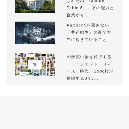
されたAI「Claude
Fable 5」、その能力と
企業が今...
AIはSaaSを殺さない、
「共存戦争」の裏で本
当に起きていること
AIが買い物を代行する
「エージェント・コマ
ース」時代、Googleが
提唱するUniv...