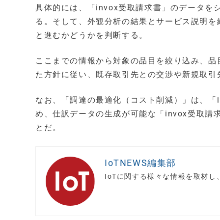
具体的には、「invox受取請求書」のデータ
る。そして、外観分析の結果とサービス説明を
と進むかどうかを判断する。
ここまでの情報から対象の品目を絞り込み、品
た方針に従い、既存取引先との交渉や新規取引
なお、「調達の最適化（コスト削減）」は、「i
め、仕訳データの生成が可能な「invox受取
とだ。
IoTNEWS編集部
IoTに関する様々な情報を取材