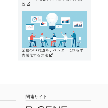
説
業務のDX推進を、ベンダーに頼らず
内製化する方法
関連サイト