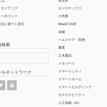
Sとは
製造業
・タイアップ
ロジスティクス
シーポリシー
小売業
引法に基づく表示
MaaS/CASE
金融
ヘルスケア・医療
内検索
農業
土木建設
メタバース
スマートシティ
ャルネットワーク
スマートホーム
スマートビルディング
サステナビリティ
人工知能（AI）