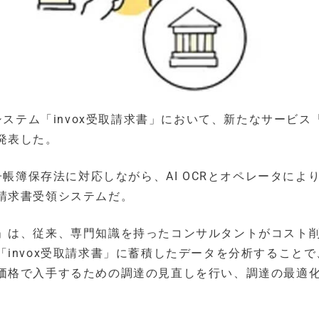
システム「invox受取請求書」において、新たなサービス
発表した。
子帳簿保存法に対応しながら、AI OCRとオペレータによ
請求書受領システムだ。
」は、従来、専門知識を持ったコンサルタントがコスト
invox受取請求書」に蓄積したデータを分析することで
価格で入手するための調達の見直しを行い、調達の最適