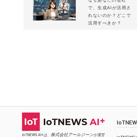
なぜあなたの会社
で、生成AIが活用さ
れないのか？どこで
活用すべきか？
IoTN
株式会社アールジーン
IoTNEWS AI+は、
が運営