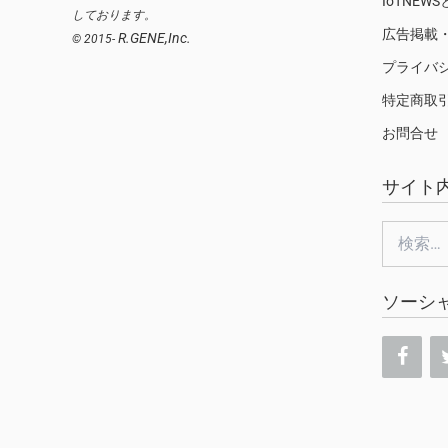
IoTNEW
しております。
広告掲載
R.GENE,Inc.
© 2015-
プライバ
特定商取
お問合せ
サイト
検
索:
ソーシ