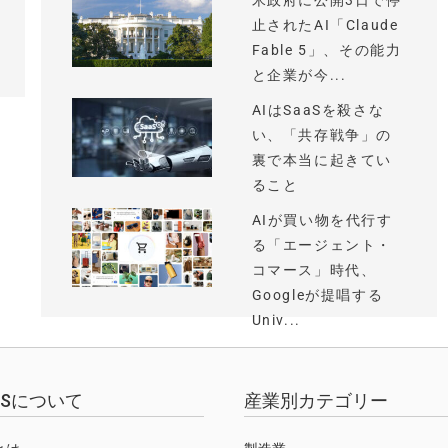
米政府に公開3日で停
止されたAI「Claude
Fable 5」、その能力
と企業が今...
AIはSaaSを殺さな
い、「共存戦争」の
裏で本当に起きてい
ること
AIが買い物を代行す
る「エージェント・
コマース」時代、
Googleが提唱する
Univ...
EWSについて
産業別カテゴリー