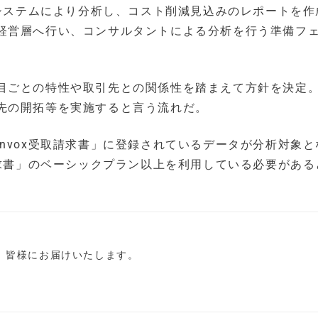
をシステムにより分析し、コスト削減見込みのレポートを作
経営層へ行い、コンサルタントによる分析を行う準備フ
目ごとの特性や取引先との関係性を踏まえて方針を決定
先の開拓等を実施すると言う流れだ。
nvox受取請求書」に登録されているデータが分析対象と
請求書」のベーシックプラン以上を利用している必要がある
し、皆様にお届けいたします。