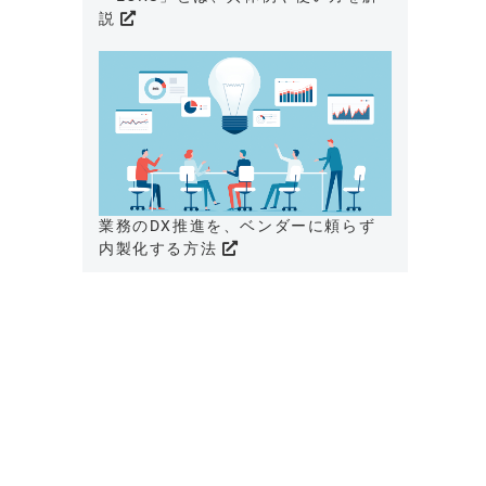
説
業務のDX推進を、ベンダーに頼らず
内製化する方法