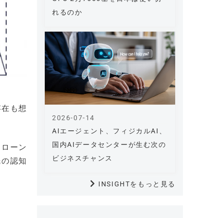
れるのか
存在も想
2026-07-14
AIエージェント、フィジカルAI、
国内AIデータセンターが生む次の
ドローン
ビジネスチャンス
民の認知
INSIGHTをもっと見る