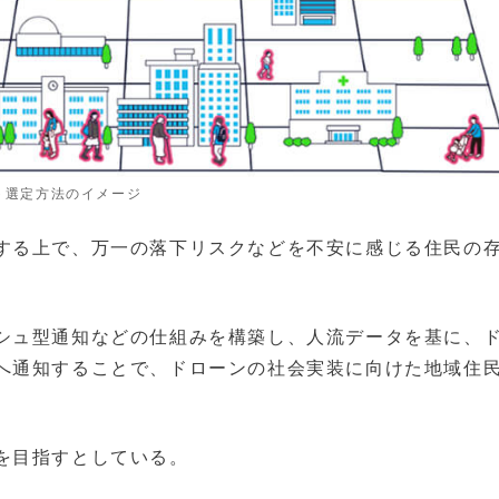
ト選定方法のイメージ
する上で、万一の落下リスクなどを不安に感じる住民の
シュ型通知などの仕組みを構築し、人流データを基に、
へ通知することで、ドローンの社会実装に向けた地域住
を目指すとしている。