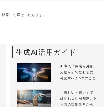
し、皆様にお届けいたします。
生成AI活用ガイド
AI導入「内製か外部
支援か」で悩む前に
確認すべき5つのこと
「厳しい・緩い」で
は測れないAI規制、6
カ国の規制動向から