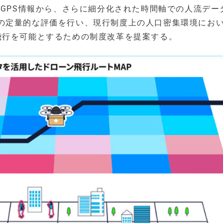
のGPS情報から、さらに細分化された時間軸での人流デー
の定量的な評価を行い、現行制度上の人口密集環境にお
飛行を可能とするための制度改革を提案する。