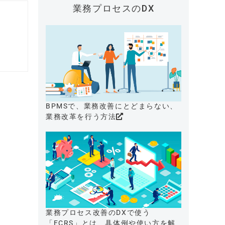
業務プロセスのDX
BPMSで、業務改善にとどまらない、
業務改革を行う方法
業務プロセス改善のDXで使う
「ECRS」とは、具体例や使い方を解