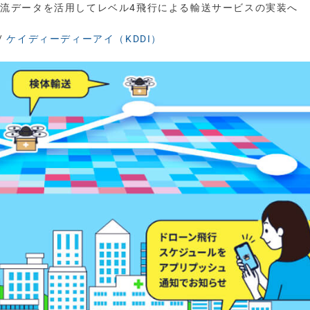
ン、人流データを活用してレベル4飛行による輸送サービスの実装へ
/
ケイディーディーアイ（KDDI）