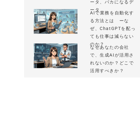
ータ、バカになるデ
ータ
AIで業務を自動化す
る方法とは ーな
ぜ、ChatGPTを配っ
ても仕事は減らない
のか？
なぜあなたの会社
で、生成AIが活用さ
れないのか？どこで
活用すべきか？