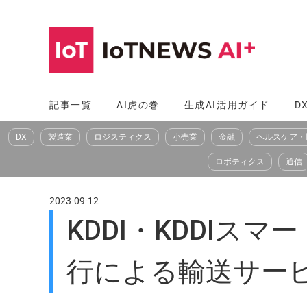
コ
ン
テ
ン
ツ
記事一覧
AI虎の巻
生成AI活用ガイド
D
へ
DX
製造業
ロジスティクス
小売業
金融
ヘルスケア・
ス
キ
ロボティクス
通信
ッ
プ
2023-09-12
KDDI・KDDI
行による輸送サー