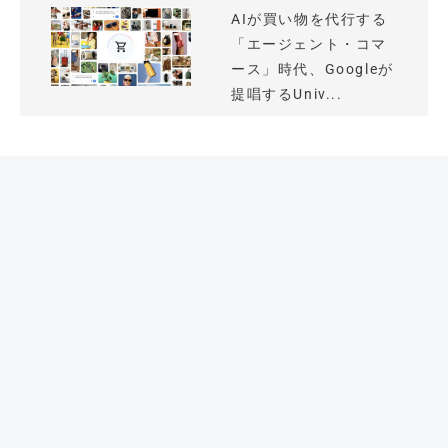
AIが買い物を代行する
「エージェント・コマ
ース」時代、Googleが
提唱するUniv...