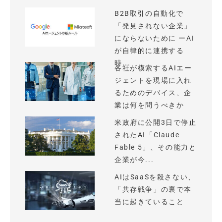
B2B取引の自動化で
「発見されない企業」
にならないために ーAI
が自律的に連携する
時...
各社が模索するAIエー
ジェントを現場に入れ
るためのデバイス、企
業は何を問うべきか
米政府に公開3日で停止
されたAI「Claude
Fable 5」、その能力と
企業が今...
AIはSaaSを殺さない、
「共存戦争」の裏で本
当に起きていること