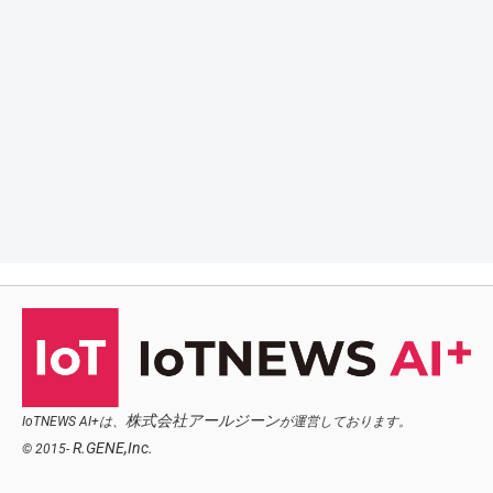
株式会社アールジーン
IoTNEWS AI+は、
が運営しております。
R.GENE,Inc.
© 2015-