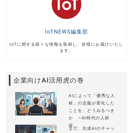
IoTNEWS編集部
IoTに関する様々な情報を取材し、皆様にお届けいたし
ます。
企業向けAI活用虎の巻
AIによって「優秀な人
材」の定義が変化した
ことを、どうみるべき
か —AI時代の人材
採...
まだ、生成AIのチャッ