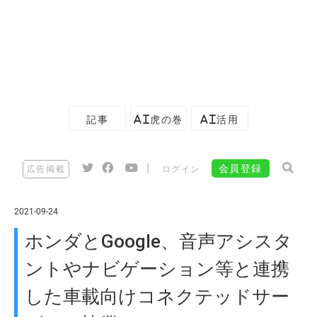
記事
AI虎の巻
AI活用
|
会員登録
広告掲載
ログイン
2021-09-24
ホンダとGoogle、音声アシスタ
ントやナビゲーション等と連携
した車載向けコネクテッドサー