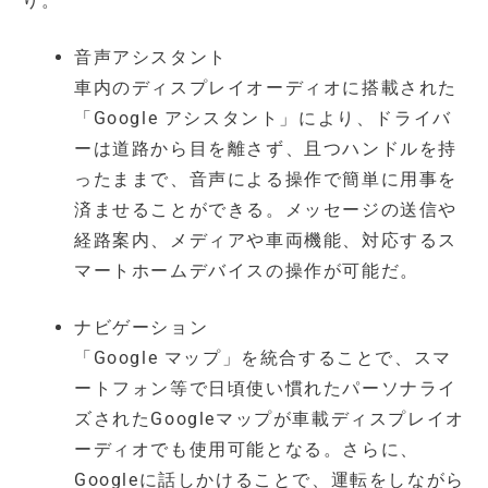
り。
音声アシスタント
車内のディスプレイオーディオに搭載された
「Google アシスタント」により、ドライバ
ーは道路から目を離さず、且つハンドルを持
ったままで、音声による操作で簡単に用事を
済ませることができる。メッセージの送信や
経路案内、メディアや車両機能、対応するス
マートホームデバイスの操作が可能だ。
ナビゲーション
「Google マップ」を統合することで、スマ
ートフォン等で日頃使い慣れたパーソナライ
ズされたGoogleマップが車載ディスプレイオ
ーディオでも使用可能となる。さらに、
Googleに話しかけることで、運転をしながら