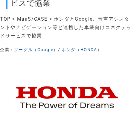
ビスで協業
TOP
>
MaaS/CASE
> ホンダとGoogle、音声アシスタ
ントやナビゲーション等と連携した車載向けコネクテッ
ドサービスで協業
企業：
グーグル（Google）
/
ホンダ（HONDA）