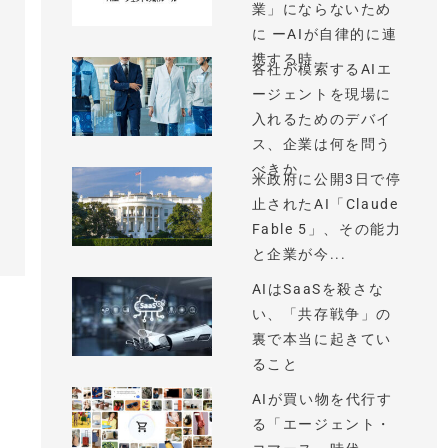
業」にならないため
に ーAIが自律的に連
携する時...
各社が模索するAIエ
ージェントを現場に
入れるためのデバイ
ス、企業は何を問う
べきか
米政府に公開3日で停
止されたAI「Claude
Fable 5」、その能力
と企業が今...
AIはSaaSを殺さな
い、「共存戦争」の
裏で本当に起きてい
ること
AIが買い物を代行す
る「エージェント・