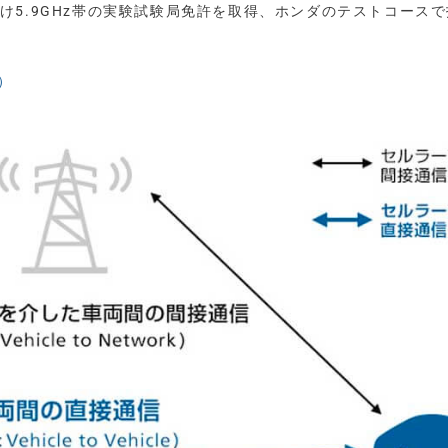
向け5.9GHz帯の実験試験局免許を取得、ホンダのテストコース
）