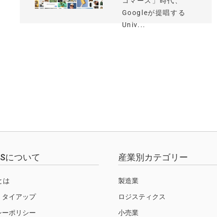
コマース」時代、
Googleが提唱する
Univ...
EWSについて
産業別カテゴリー
Sとは
製造業
・タイアップ
ロジスティクス
シーポリシー
小売業