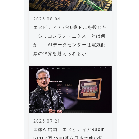
2026-08-04
エヌビディアが40億ドルを投じた
「シリコンフォトニクス」とは何
か ―AIデータセンターは電気配
線の限界を越えられるか
2026-07-21
国家AI始動、エヌビディアRubin
GPU 2万7500基を日本は使い切