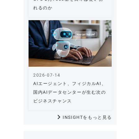
れるのか
2026-07-14
AIエージェント、フィジカルAI、
国内AIデータセンターが生む次の
ビジネスチャンス
INSIGHTをもっと見る