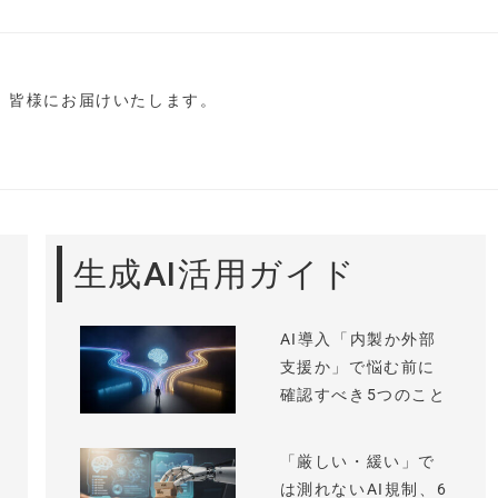
し、皆様にお届けいたします。
生成AI活用ガイド
AI導入「内製か外部
支援か」で悩む前に
確認すべき5つのこと
「厳しい・緩い」で
は測れないAI規制、6