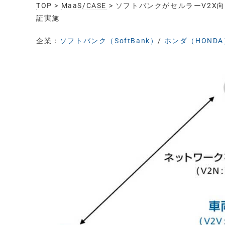
TOP
>
MaaS/CASE
> ソフトバンクがセルラーV2X
証実施
企業：
ソフトバンク（SoftBank）
/
ホンダ（HONDA