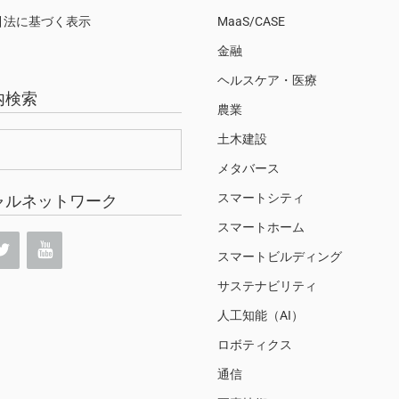
引法に基づく表示
MaaS/CASE
金融
ヘルスケア・医療
内検索
農業
土木建設
メタバース
スマートシティ
ャルネットワーク
スマートホーム
スマートビルディング
サステナビリティ
人工知能（AI）
ロボティクス
通信