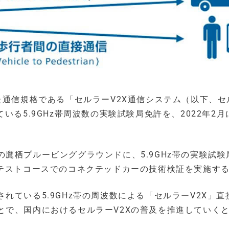
た通信規格である「セルラーV2X通信システム（以下、セ
いる5.9GHz帯周波数の実験試験局免許を、2022年2月
鷹栖プルービンググラウンドに、5.9GHz帯の実験試験
後テストコースでのコネクテッドカーの技術検証を実施す
れている5.9GHz帯の周波数による「セルラーV2X」直
とで、国内におけるセルラーV2Xの普及を推進していく