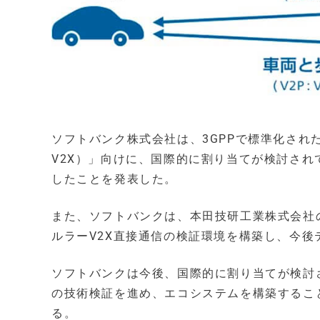
ソフトバンク株式会社は、3GPPで標準化され
V2X）」向けに、国際的に割り当てが検討されて
したことを発表した。
また、ソフトバンクは、本田技研工業株式会社の
ルラーV2X直接通信の検証環境を構築し、今
ソフトバンクは今後、国際的に割り当てが検討さ
の技術検証を進め、エコシステムを構築するこ
る。