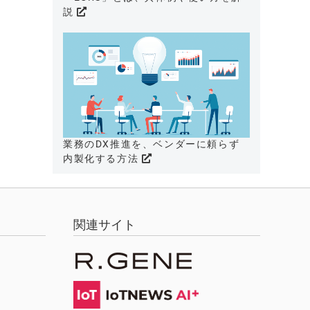
説
業務のDX推進を、ベンダーに頼らず
内製化する方法
関連サイト