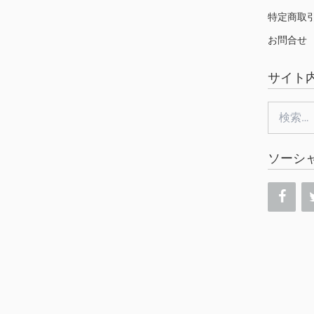
特定商取
お問合せ
サイト
検
索:
ソーシ