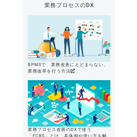
業務プロセスのDX
BPMSで、業務改善にとどまらない、
業務改革を行う方法
業務プロセス改善のDXで使う
「ECRS」とは、具体例や使い方を解