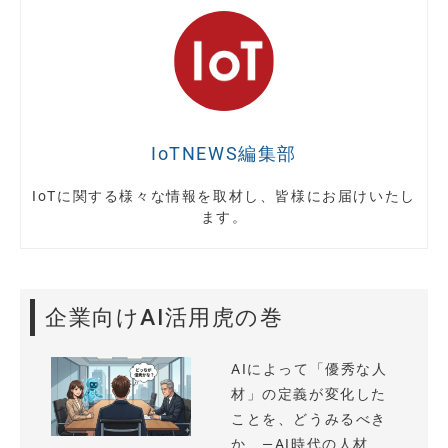
IoTNEWS編集部
IoTに関する様々な情報を取材し、皆様にお届けいたし
ます。
企業向けAI活用虎の巻
AIによって「優秀な人
材」の定義が変化した
ことを、どうみるべき
か —AI時代の人材