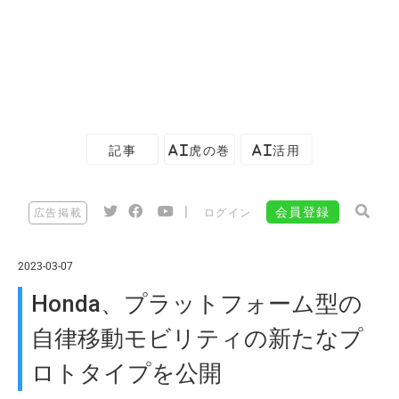
記事
AI虎の巻
AI活用
|
会員登録
広告掲載
ログイン
2023-03-07
Honda、プラットフォーム型の
自律移動モビリティの新たなプ
ロトタイプを公開