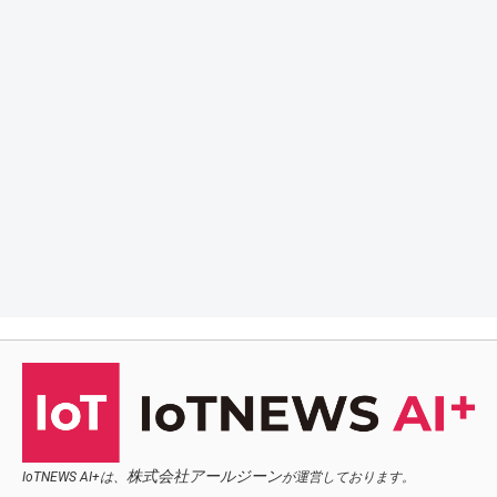
株式会社アールジーン
IoTNEWS AI+は、
が運営しております。