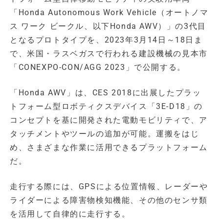
「Honda Autonomous Work Vehicle（オートノマ
ス ワーク ビークル、以下Honda AWV）」の3代目
となるプロトタイプを、2023年3月14日～18日ま
で、米国・ラスベガスで行われる建設機械の見本市
「CONEXPO-CON/AGG 2023」で公開する。
「Honda AWV」は、CES 2018に出展したプラッ
トフォーム型ロボティクスデバイス「3E-D18」の
コンセプトを基に開発された電動モビリティで、ア
タッチメントやツールの追加が可能。運搬をはじ
め、さまざまな作業に活用できるプラットフォーム
だ。
走行する際には、GPSによる位置情報、レーダーや
ライダーによる障害物検知機能、その他のセンサ類
を活用して自律的に走行する。