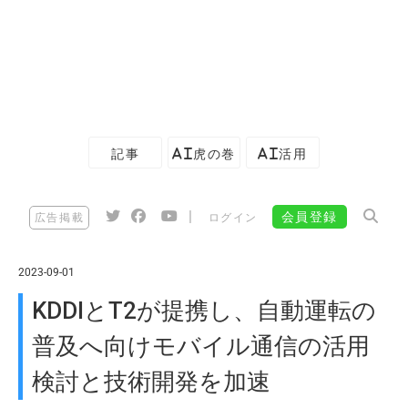
記事
AI虎の巻
AI活用
|
会員登録
広告掲載
ログイン
2023-09-01
KDDIとT2が提携し、自動運転の
普及へ向けモバイル通信の活用
検討と技術開発を加速