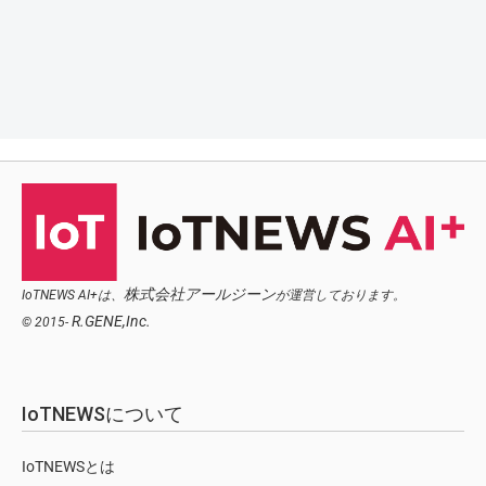
株式会社アールジーン
IoTNEWS AI+は、
が運営しております。
R.GENE,Inc.
© 2015-
IoTNEWSについて
IoTNEWSとは