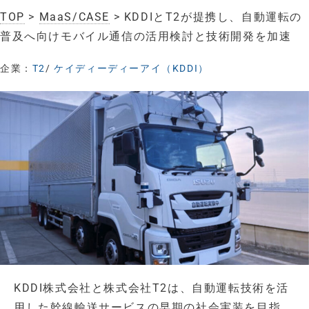
TOP
>
MaaS/CASE
> KDDIとT2が提携し、自動運転の
普及へ向けモバイル通信の活用検討と技術開発を加速
企業：
T2
/
ケイディーディーアイ（KDDI）
KDDI株式会社と株式会社T2は、自動運転技術を活
用した幹線輸送サービスの早期の社会実装を目指