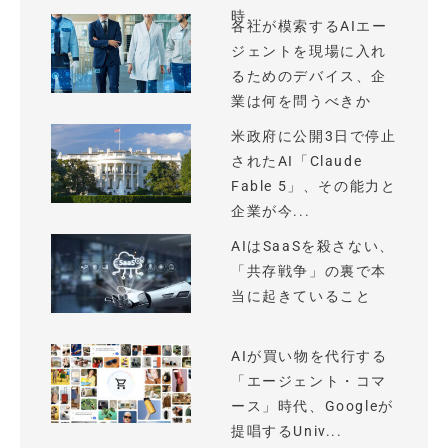
時...
各社が模索するAIエー
ジェントを現場に入れ
るためのデバイス、企
業は何を問うべきか
米政府に公開3日で停止
されたAI「Claude
Fable 5」、その能力と
企業が今...
AIはSaaSを殺さない、
「共存戦争」の裏で本
当に起きていること
AIが買い物を代行する
「エージェント・コマ
ース」時代、Googleが
提唱するUniv...