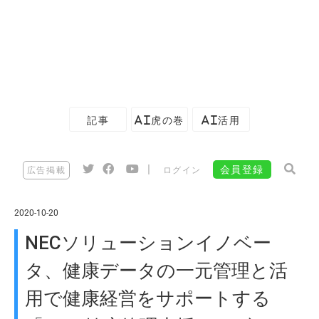
記事
AI虎の巻
AI活用
|
会員登録
広告掲載
ログイン
2020-10-20
NECソリューションイノベー
タ、健康データの一元管理と活
用で健康経営をサポートする