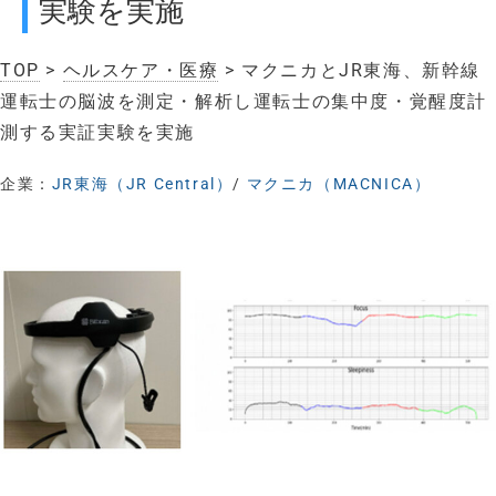
実験を実施
TOP
>
ヘルスケア・医療
> マクニカとJR東海、新幹線
運転士の脳波を測定・解析し運転士の集中度・覚醒度計
測する実証実験を実施
企業：
JR東海（JR Central）
/
マクニカ（MACNICA）