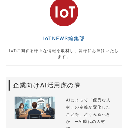
IoTNEWS編集部
IoTに関する様々な情報を取材し、皆様にお届けいたし
ます。
企業向けAI活用虎の巻
AIによって「優秀な人
材」の定義が変化した
ことを、どうみるべき
か —AI時代の人材