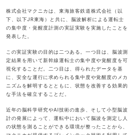
株式会社マクニカは、東海旅客鉄道株式会社（以
下、以下JR東海）と共に、脳波解析による運転士
の集中度・覚醒度計測の実証実験を実施したことを
発表した。
この実証実験の目的は二つある。一つ目は、脳波測
定結果を用いて新幹線運転士の集中度や覚醒度を可
視化することだ。二つ目は、得られたデータを基
に、安全な運行に求められる集中度や覚醒度のメカ
ニズムを解明するとともに、状態を改善する効果的
な手法を確立することだ。
近年の脳科学研究やAI技術の進歩、そして小型脳波
計の発展によって、運転中において脳波を測定し人
の状態を測ることができる環境が整ったことから、