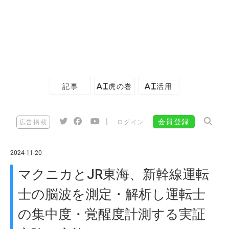
記事
AI虎の巻
AI活用
|
会員登録
広告掲載
ログイン
2024-11-20
マクニカとJR東海、新幹線運転
士の脳波を測定・解析し運転士
の集中度・覚醒度計測する実証