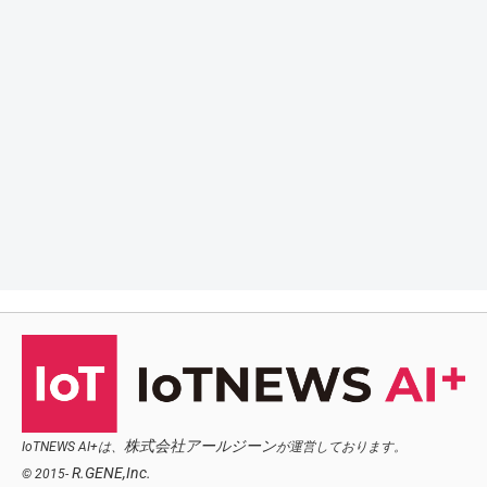
株式会社アールジーン
IoTNEWS AI+は、
が運営しております。
R.GENE,Inc.
© 2015-