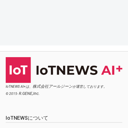
株式会社アールジーン
IoTNEWS AI+は、
が運営しております。
R.GENE,Inc.
© 2015-
IoTNEWSについて