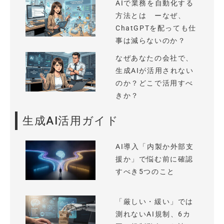
AIで業務を自動化する
方法とは ーなぜ、
ChatGPTを配っても仕
事は減らないのか？
なぜあなたの会社で、
生成AIが活用されない
のか？どこで活用すべ
きか？
生成AI活用ガイド
AI導入「内製か外部支
援か」で悩む前に確認
すべき5つのこと
「厳しい・緩い」では
測れないAI規制、6カ