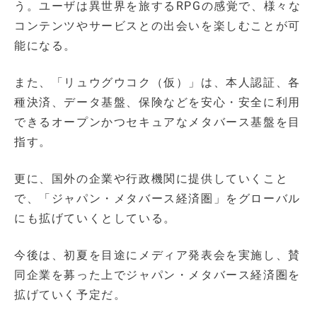
う。ユーザは異世界を旅するRPGの感覚で、様々な
コンテンツやサービスとの出会いを楽しむことが可
能になる。
また、「リュウグウコク（仮）」は、本人認証、各
種決済、データ基盤、保険などを安心・安全に利用
できるオープンかつセキュアなメタバース基盤を目
指す。
更に、国外の企業や行政機関に提供していくこと
で、「ジャパン・メタバース経済圏」をグローバル
にも拡げていくとしている。
今後は、初夏を目途にメディア発表会を実施し、賛
同企業を募った上でジャパン・メタバース経済圏を
拡げていく予定だ。