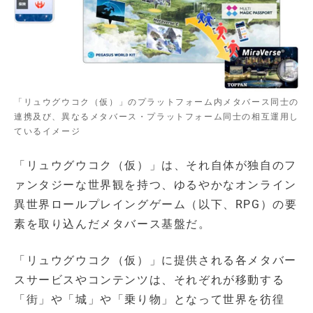
「リュウグウコク（仮）」のプラットフォーム内メタバース同士の
連携及び、異なるメタバース・プラットフォーム同士の相互運用し
ているイメージ
「リュウグウコク（仮）」は、それ自体が独自のフ
ァンタジーな世界観を持つ、ゆるやかなオンライン
異世界ロールプレイングゲーム（以下、RPG）の要
素を取り込んだメタバース基盤だ。
「リュウグウコク（仮）」に提供される各メタバー
スサービスやコンテンツは、それぞれが移動する
「街」や「城」や「乗り物」となって世界を彷徨