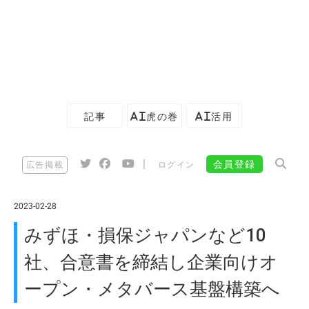
記事
AI虎の巻
AI活用
|
会員登録
広告掲載
ログイン
2023-02-28
みずほ・損保ジャパンなど10
社、合意書を締結し企業向けオ
ープン・メタバース基盤構築へ