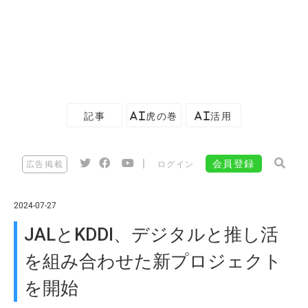
記事
AI虎の巻
AI活用
|
会員登録
広告掲載
ログイン
2024-07-27
JALとKDDI、デジタルと推し活
を組み合わせた新プロジェクト
を開始