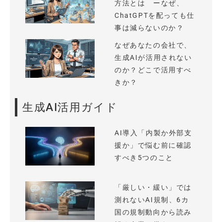
方法とは ーなぜ、
ChatGPTを配っても仕
事は減らないのか？
なぜあなたの会社で、
生成AIが活用されない
のか？どこで活用すべ
きか？
生成AI活用ガイド
AI導入「内製か外部支
援か」で悩む前に確認
すべき5つのこと
「厳しい・緩い」では
測れないAI規制、6カ
国の規制動向から読み