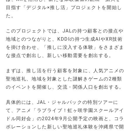
目指す「デジタル×推し活」プロジェクトを開始し
た。
このプロジェクトでは、JALの持つ顧客との接点や
地域とのつながりと、KDDIの持つ生成AIやXR技術
を掛け合わせ、「推しに没入する体験」をさまざま
な接点で創出し、新しい移動需要を創出する。
まずは、推し活を行う顧客を対象に、人気アニメの
聖地巡礼、地域を対象とした謎解きゲームの2種類
のイベントを開催し、交流・関係人口を創出する。
具体的には、JAL・ジャルパックの特別ツアーに
て、アニメ「ラブライブ！虹ヶ咲学園スクールアイ
ドル同好会」の2024年9月公開予定の映画と、コラ
ボレーションした新しい聖地巡礼体験を沖縄県で開