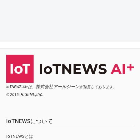
株式会社アールジーン
IoTNEWS AI+は、
が運営しております。
R.GENE,Inc.
© 2015-
IoTNEWSについて
IoTNEWSとは