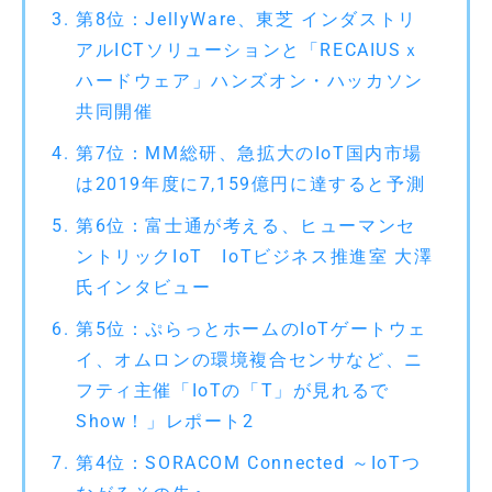
第8位：JellyWare、東芝 インダストリ
アルICTソリューションと「RECAIUSｘ
ハードウェア」ハンズオン・ハッカソン
共同開催
第7位：MM総研、急拡大のIoT国内市場
は2019年度に7,159億円に達すると予測
第6位：富士通が考える、ヒューマンセ
ントリックIoT IoTビジネス推進室 大澤
氏インタビュー
第5位：ぷらっとホームのIoTゲートウェ
イ、オムロンの環境複合センサなど、ニ
フティ主催「IoTの「T」が見れるで
Show！」レポート2
第4位：SORACOM Connected ～IoTつ