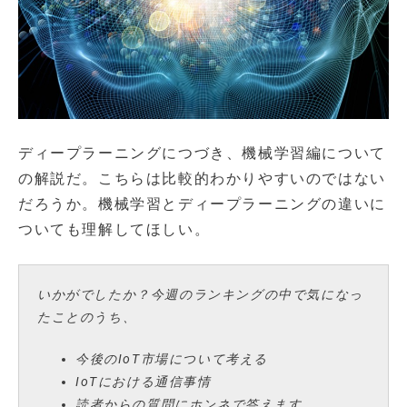
ディープラーニングにつづき、機械学習編について
の解説だ。こちらは比較的わかりやすいのではない
だろうか。機械学習とディープラーニングの違いに
ついても理解してほしい。
いかがでしたか？今週のランキングの中で気になっ
たことのうち、
今後のIoT市場について考える
IoTにおける通信事情
読者からの質問にホンネで答えます