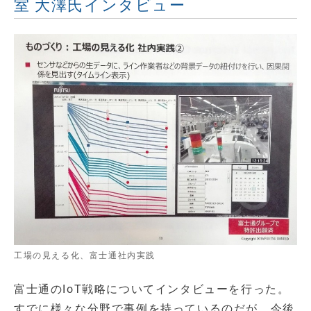
室 大澤氏インタビュー
工場の見える化、富士通社内実践
富士通のIoT戦略についてインタビューを行った。
すでに様々な分野で事例を持っているのだが、今後