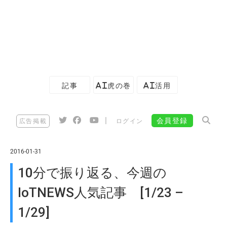
記事
AI虎の巻
AI活用
|
会員登録
広告掲載
ログイン
2016-01-31
10分で振り返る、今週の
IoTNEWS人気記事 [1/23 –
1/29]