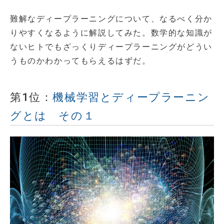
難解なディープラーニングについて、なるべく分か
りやすくなるように解説してみた。数学的な知識が
ないヒトでもざっくりディープラーニングがどうい
うものかわかってもらえるはずだ。
第1位：
機械学習とディープラーニン
グとは その１