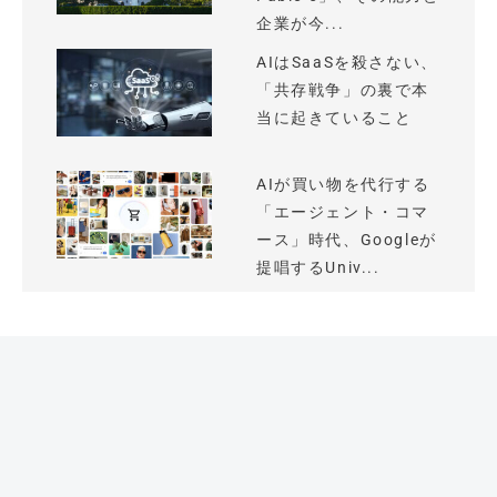
企業が今...
AIはSaaSを殺さない、
「共存戦争」の裏で本
当に起きていること
AIが買い物を代行する
「エージェント・コマ
ース」時代、Googleが
提唱するUniv...