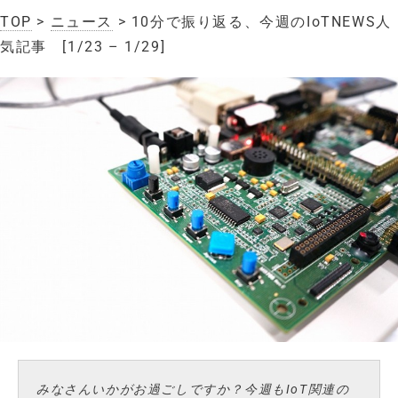
TOP
>
ニュース
> 10分で振り返る、今週のIoTNEWS人
気記事 [1/23 – 1/29]
みなさんいかがお過ごしですか？今週もIoT関連の