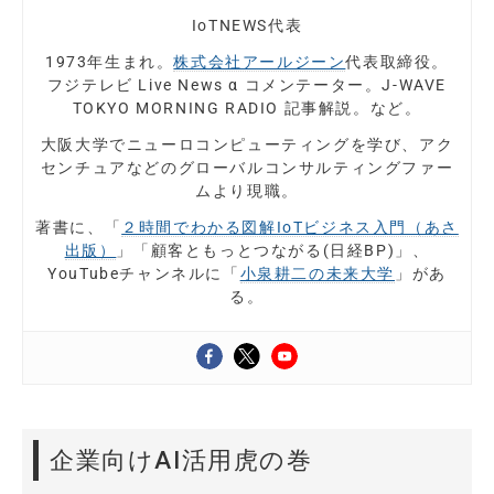
IoTNEWS代表
1973年生まれ。
株式会社アールジーン
代表取締役。
フジテレビ Live News α コメンテーター。J-WAVE
TOKYO MORNING RADIO 記事解説。など。
大阪大学でニューロコンピューティングを学び、アク
センチュアなどのグローバルコンサルティングファー
ムより現職。
著書に、「
２時間でわかる図解IoTビジネス入門（あさ
出版）
」「顧客ともっとつながる(日経BP)」、
YouTubeチャンネルに「
小泉耕二の未来大学
」があ
る。
企業向けAI活用虎の巻