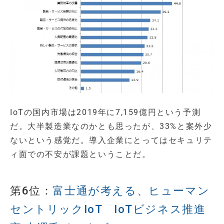
IoTの国内市場は2019年に7,159億円という予測
だ。大半製造業なのかとも思ったが、33%と案外少
ないという感覚だ。導入企業にとってはセキュリテ
ィ面での不安が課題ということだ。
第6位：
富士通が考える、ヒューマン
セントリックIoT IoTビジネス推進