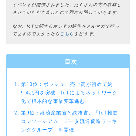
イベントが開催されました。たくさんの方の取材も
させていただきましたので順次公開していきます。
なお、IoTに関するホンネの解説をメルマガで行っ
てますのでよかったら
こちら
をどうぞ。
目次
第10位：ボッシュ、売上高が初めて約
9.4兆円を突破 IoTによるネットワーク
化で根本的な事業変革進む
第9位：経済産業省と総務省、「IoT推進
コンソーシアム データ流通促進ワーキ
ンググループ」を開催