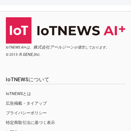
株式会社アールジーン
IoTNEWS AI+は、
が運営しております。
R.GENE,Inc.
© 2015-
IoTNEWSについて
IoTNEWSとは
広告掲載・タイアップ
プライバシーポリシー
特定商取引法に基づく表示