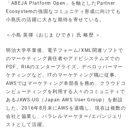
「ABEJA Platform Open」を軸としたPartner
Ecosystemの強固なコミュニティ形成に向けても
小島氏の活躍に大きな期待を寄せている。
＜小島 英揮（おじま ひでき）氏 略歴 ＞
明治大学卒業後、電子フォーム/XML関連ソフトで
のマーケティング責任者やアドビシステムズでの
PDF、RIAのエンタープライズ、デベロッパーマー
ケティングなど、ITのマーケティング職に従事。
AWSではマーケティング本部長を務め、クラウドコ
ンピューティングを利用する人々のコミュニティで
あるJAWS-UG（Japan AWS User Group）を創設
した。2016年8月末にAWSを退職し、現在は複数の
会社と協業し、パラレルマーケター/エバンジェリ
ストとして活躍。