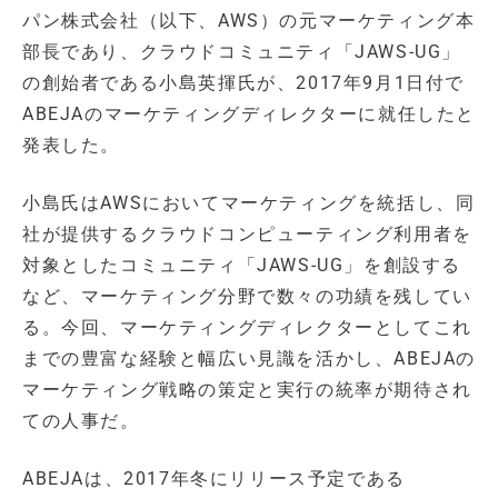
パン株式会社（以下、AWS）の元マーケティング本
部長であり、クラウドコミュニティ「JAWS-UG」
の創始者である小島英揮氏が、2017年9月1日付で
ABEJAのマーケティングディレクターに就任したと
発表した。
小島氏はAWSにおいてマーケティングを統括し、同
社が提供するクラウドコンピューティング利用者を
対象としたコミュニティ「JAWS-UG」を創設する
など、マーケティング分野で数々の功績を残してい
る。今回、マーケティングディレクターとしてこれ
までの豊富な経験と幅広い見識を活かし、ABEJAの
マーケティング戦略の策定と実行の統率が期待され
ての人事だ。
ABEJAは、2017年冬にリリース予定である