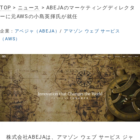
TOP
>
ニュース
> ABEJAのマーケティングディレクタ
ーに元AWSの小島英揮氏が就任
企業：
アベジャ（ABEJA）
/
アマゾン ウェブ サービス
（AWS）
株式会社ABEJAは、アマゾン ウェブ サービス ジャ