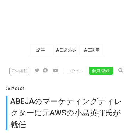
記事
AI虎の巻
AI活用
|
会員登録
広告掲載
ログイン
2017-09-06
ABEJAのマーケティングディレ
クターに元AWSの小島英揮氏が
就任