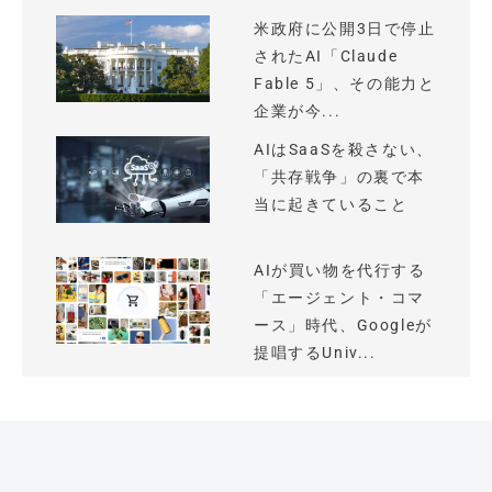
米政府に公開3日で停止
されたAI「Claude
Fable 5」、その能力と
企業が今...
AIはSaaSを殺さない、
「共存戦争」の裏で本
当に起きていること
AIが買い物を代行する
「エージェント・コマ
ース」時代、Googleが
提唱するUniv...