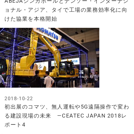
ABEJAシンガポールとデンソー・インターナシ
ョナル・アジア、タイで工場の業務効率化に向
けた協業を本格開始
2018-10-22
初出展のコマツ、無人運転や5G遠隔操作で変わ
る建設現場の未来 —CEATEC JAPAN 2018レ
ポート4