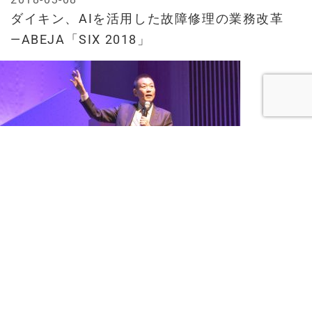
ダイキン、AIを活用した故障修理の業務改革
—ABEJA「SIX 2018」
2018-03-07
進化を続けるコマツの「スマートコンストラク
ション」 —ABEJA「SIX 2018」