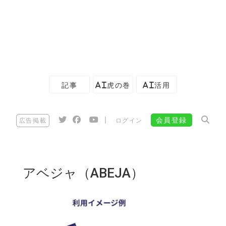
記事
AI虎の巻
AI活用
|
会員登録
広告掲載
ログイン
アベジャ（ABEJA）