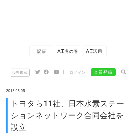
記事
AI虎の巻
AI活用
|
会員登録
広告掲載
ログイン
2018-03-05
トヨタら11社、日本水素ステー
ションネットワーク合同会社を
設立