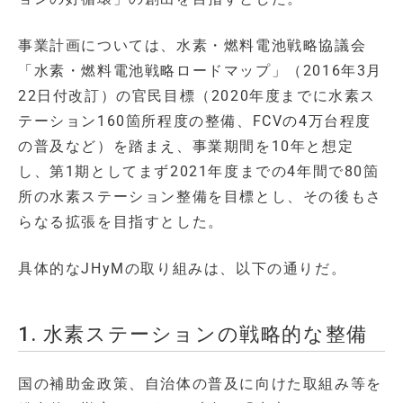
事業計画については、水素・燃料電池戦略協議会
「水素・燃料電池戦略ロードマップ」（2016年3月
22日付改訂）の官民目標（2020年度までに水素ス
テーション160箇所程度の整備、FCVの4万台程度
の普及など）を踏まえ、事業期間を10年と想定
し、第1期としてまず2021年度までの4年間で80箇
所の水素ステーション整備を目標とし、その後もさ
らなる拡張を目指すとした。
具体的なJHyMの取り組みは、以下の通りだ。
1. 水素ステーションの戦略的な整備
国の補助金政策、自治体の普及に向けた取組み等を