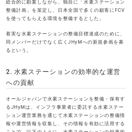
総合的に勘案しながら、独自に「水素ステーション
整備計画」を策定し、日本全国で多くの顧客にFCV
を使ってもらえる環境を整備するとした。
着実な水素ステーションの整備目標達成のために、
同メンバーだけでなく広くJHyMへの新規参画を募
るという。
2. 水素ステーションの効率的な運営
への貢献
オールジャパンで水素ステーションを整備・保有す
るJHyMは、インフラ事業者に委託する水素ステー
ション運営業務を通じて水素ステーションの整備情
報や運営情報を収集し、その情報を有効に活用する
ことで、以下のように、水素ステーションの効率的