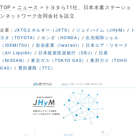
TOP
>
ニュース
> トヨタら11社、日本水素ステーショ
ンネットワーク合同会社を設立
企業：
JXTGエネルギー（JXTG）
/
ジェイハイム（JHyM）
/
ト
ヨタ（TOYOTA）
/
ホンダ（HONDA）
/
出光昭和シェル
（IDEMITSU）
/
岩谷産業（Iwatani）
/
日本エア・リキード
（Air Liquide）
/
日本政策投資銀行（DBJ）
/
日産
（NISSAN）
/
東京ガス（TOKYO GAS）
/
東邦ガス（TOHO
GAS）
/
豊田通商（TTC）