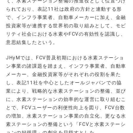
て、水素ステーション整備の推進役として位置づけ
られており、表記11社は政府の方針と連動する形
で、インフラ事業者、自動車メーカーに加え、金融
投資家等が連携する世界初の取り組みとして、モビ
リティ社会における水素やFCVの有効性を認識し、
意思結集したという。
JHyMでは、FCV普及初期における水素ステーショ
ン事業の諸課題を踏まえ、インフラ事業者、自動車
メーカー、金融投資家等がそれぞれの役割を果た
し、表記11社を中心としたオールジャパンでの協
業により、戦略的な水素ステーションの整備、並び
に、水素ステーションの効率的な運営に取り組むこ
とで、FCVユーザーの利便性向上を図り、FCV台数
の増加、水素ステーション事業の自立化、更なる水
素ステーションの整備という「FCVと水素ステーシ
ョンの好循環」の創出を目指すとした。