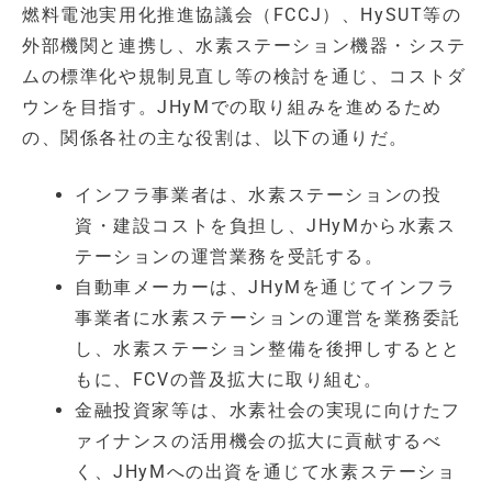
燃料電池実用化推進協議会（FCCJ）、HySUT等の
外部機関と連携し、水素ステーション機器・システ
ムの標準化や規制見直し等の検討を通じ、コストダ
ウンを目指す。JHyMでの取り組みを進めるため
の、関係各社の主な役割は、以下の通りだ。
インフラ事業者は、水素ステーションの投
資・建設コストを負担し、JHyMから水素ス
テーションの運営業務を受託する。
自動車メーカーは、JHyMを通じてインフラ
事業者に水素ステーションの運営を業務委託
し、水素ステーション整備を後押しするとと
もに、FCVの普及拡大に取り組む。
金融投資家等は、水素社会の実現に向けたフ
ァイナンスの活用機会の拡大に貢献するべ
く、JHyMへの出資を通じて水素ステーショ