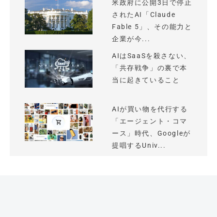
米政府に公開3日で停止
されたAI「Claude
Fable 5」、その能力と
企業が今...
AIはSaaSを殺さない、
「共存戦争」の裏で本
当に起きていること
AIが買い物を代行する
「エージェント・コマ
ース」時代、Googleが
提唱するUniv...