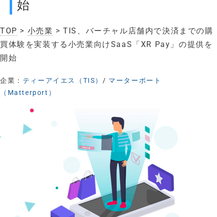
始
TOP
>
小売業
> TIS、バーチャル店舗内で決済までの購
買体験を実装する小売業向けSaaS「XR Pay」の提供を
開始
企業：
ティーアイエス（TIS）
/
マーターポート
（Matterport）