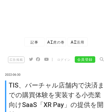
記事
AI虎の巻
AI活用
|
会員登録
広告掲載
ログイン
2022-06-30
TIS、バーチャル店舗内で決済ま
での購買体験を実装する小売業
向けSaaS「XR Pay」の提供を開