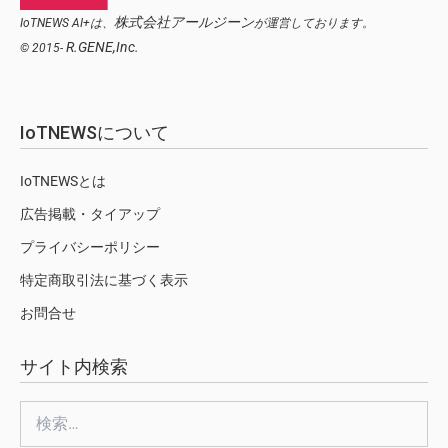
株式会社アールジーン
IoTNEWS AI+は、
が運営しております。
R.GENE,Inc.
© 2015-
IoTNEWSについて
IoTNEWSとは
広告掲載・タイアップ
プライバシーポリシー
特定商取引法に基づく表示
お問合せ
サイト内検索
検
索: