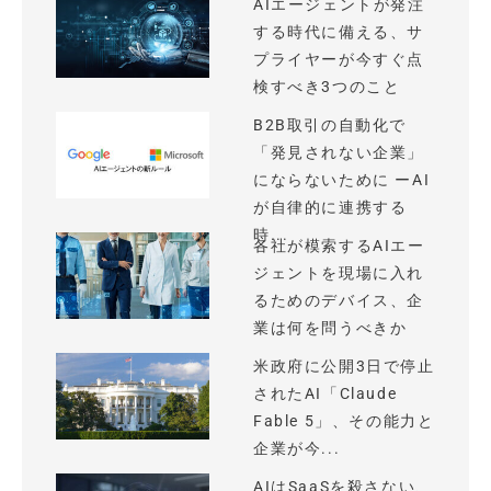
AIエージェントが発注
する時代に備える、サ
プライヤーが今すぐ点
検すべき3つのこと
B2B取引の自動化で
「発見されない企業」
にならないために ーAI
が自律的に連携する
時...
各社が模索するAIエー
ジェントを現場に入れ
るためのデバイス、企
業は何を問うべきか
米政府に公開3日で停止
されたAI「Claude
Fable 5」、その能力と
企業が今...
AIはSaaSを殺さない、