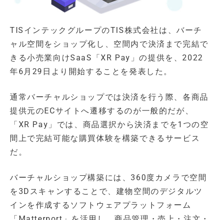
TISインテックグループのTIS株式会社は、バーチ
ャル空間をショップ化し、空間内で決済まで完結で
きる小売業向けSaaS「XR Pay」の提供を、2022
年6月29日より開始することを発表した。
通常バーチャルショップでは決済を行う際、各商品
提供元のECサイトへ遷移するのが一般的だが、
「XR Pay」では、商品選択から決済までを1つの空
間上で完結可能な購買体験を構築できるサービス
だ。
バーチャルショップ構築には、360度カメラで空間
を3Dスキャンすることで、建物空間のデジタルツ
インを作成するソフトウェアプラットフォーム
「Matterport」を活用し、商品管理・売上・注文・