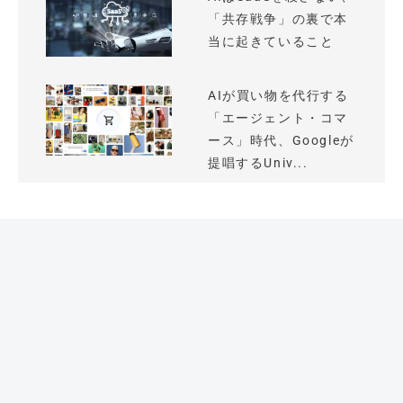
「共存戦争」の裏で本
当に起きていること
AIが買い物を代行する
「エージェント・コマ
ース」時代、Googleが
提唱するUniv...