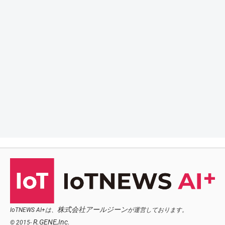
株式会社アールジーン
IoTNEWS AI+は、
が運営しております。
R.GENE,Inc.
© 2015-