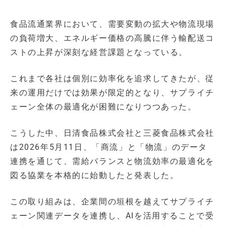
食品流通業界において、需要変動の拡大や物流現場
の負荷増大、エネルギー価格の高騰に伴う輸配送コ
ストの上昇が深刻な経営課題となっている。
これまで各社は個別に効率化を追求してきたが、従
来の運用だけでは効果が限定的となり、サプライチ
ェーン全体の最適化が困難になりつつあった。
こうした中、日清食品株式会社と三菱食品株式会社
は2026年5月11日、「商流」と「物流」のデータ
連携を通じて、需給バランスと物流効率の最適化を
図る協業を本格的に始動したと発表した。
この取り組みは、企業間の垣根を越えてサプライチ
ェーン関連データを連携し、AIを活用することで受