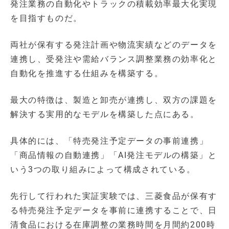
発注業務の自動化やトラックの積載効率最大化実現
を目指すものだ。
両社が保有する発注計画や物流実績などのデータを
連携し、受発注や需給バランス調整業務の効率化と
自動化を推進する仕組みを構築する。
最大の特徴は、製造と卸売が連携し、双方の課題を
解決する実用的なモデルを構築した点にある。
具体的には、「特売発注予定データの事前連携」
「商品情報の自動連携」「AI発注モデルの構築」と
いう3つの取り組みによって構成されている。
先行して行われた実証実験では、三菱食品が保有す
る特売発注予定データを事前に連携することで、日
清食品における在庫調整の業務時間を月間約200時