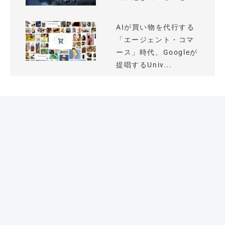
AIが買い物を代行する
「エージェント・コマ
ース」時代、Googleが
提唱するUniv...