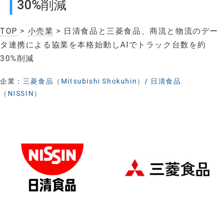
30%削減
TOP
>
小売業
> 日清食品と三菱食品、商流と物流のデー
タ連携による協業を本格始動しAIでトラック台数を約
30%削減
企業：
三菱食品（Mitsubishi Shokuhin）
/
日清食品
（NISSIN）