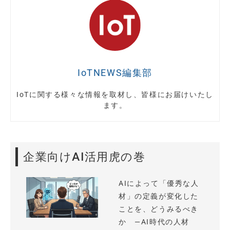
IoTNEWS編集部
IoTに関する様々な情報を取材し、皆様にお届けいたし
ます。
企業向けAI活用虎の巻
AIによって「優秀な人
材」の定義が変化した
ことを、どうみるべき
か —AI時代の人材