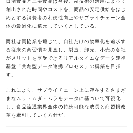
日清食品と三菱食品は今後、AI技術の活用によって
創出された時間やコストを、商品の安定供給をはじ
めとする消費者の利便性向上やサプライチェーン全
体の最適化に還元していくとしている。
両社は同協業を通じて、自社だけの効率化を追求す
る従来の商習慣を見直し、製造、卸売、小売の各社
がメリットを享受できるリアルタイムなデータ連携
基盤「共創型データ連携プロセス」の構築を目指
す。
これにより、サプライチェーン上に存在するさまざ
まなムリ・ムダ・ムラをデータに基づいて可視化
し、食品流通業界全体の持続可能な成長と商習慣改
革を牽引していく方針だ。