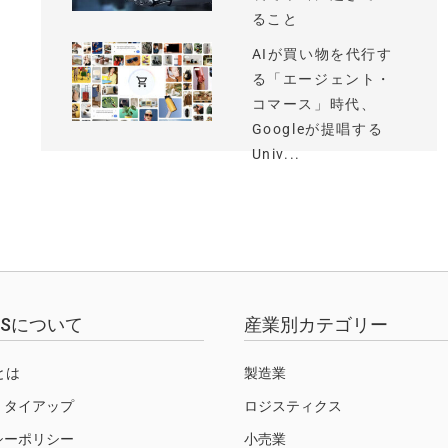
ること
AIが買い物を代行す
る「エージェント・
コマース」時代、
Googleが提唱する
Univ...
EWSについて
産業別カテゴリー
Sとは
製造業
・タイアップ
ロジスティクス
シーポリシー
小売業