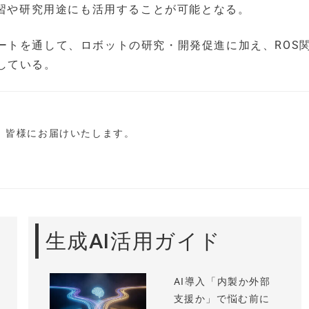
学習や研究用途にも活用することが可能となる。
ートを通して、ロボットの研究・開発促進に加え、ROS
している。
し、皆様にお届けいたします。
生成AI活用ガイド
AI導入「内製か外部
支援か」で悩む前に