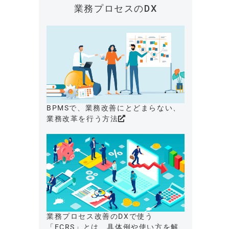
業務プロセスのDX
BPMSで、業務改善にとどまらない、
業務改革を行う方法
業務プロセス改善のDXで使う
「ECRS」とは、具体例や使い方を解