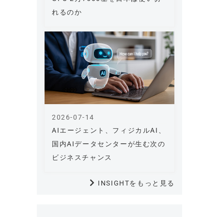
れるのか
2026-07-14
AIエージェント、フィジカルAI、
国内AIデータセンターが生む次の
ビジネスチャンス
INSIGHTをもっと見る