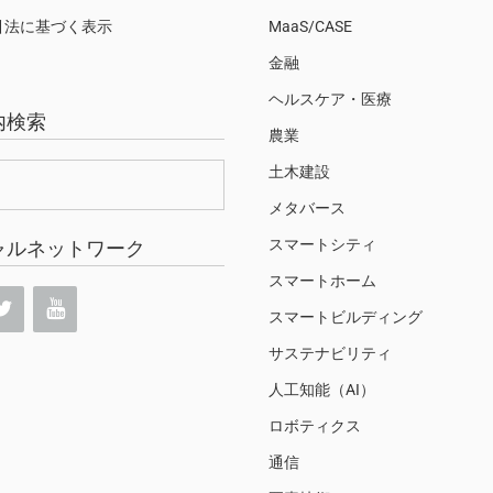
引法に基づく表示
MaaS/CASE
金融
ヘルスケア・医療
内検索
農業
土木建設
メタバース
スマートシティ
ャルネットワーク
スマートホーム
スマートビルディング
サステナビリティ
人工知能（AI）
ロボティクス
通信