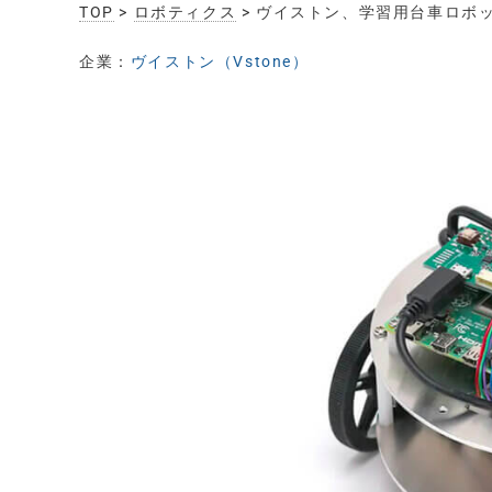
TOP
>
ロボティクス
> ヴイストン、学習用台車ロボッ
企業：
ヴイストン（Vstone）