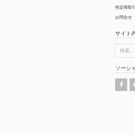
特定商取
お問合せ
サイト
検
索:
ソーシ