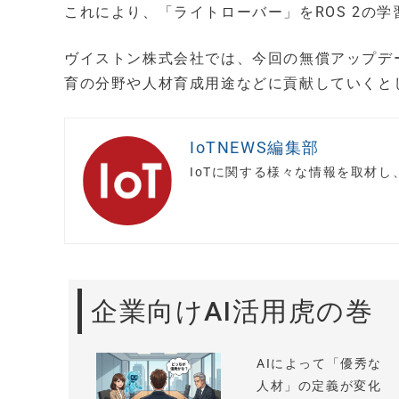
これにより、「ライトローバー」をROS 2の
ヴイストン株式会社では、今回の無償アップデ
育の分野や人材育成用途などに貢献していくと
IoTNEWS編集部
IoTに関する様々な情報を取材
企業向けAI活用虎の巻
AIによって「優秀な
人材」の定義が変化