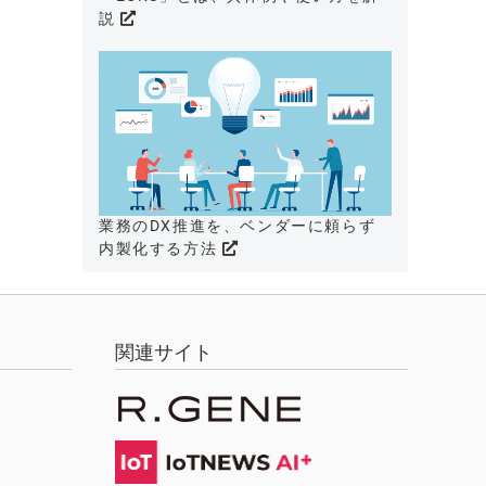
説
業務のDX推進を、ベンダーに頼らず
内製化する方法
関連サイト