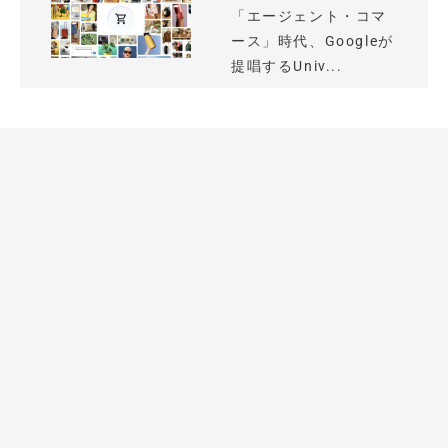
「エージェント・コマ
ース」時代、Googleが
提唱するUniv...