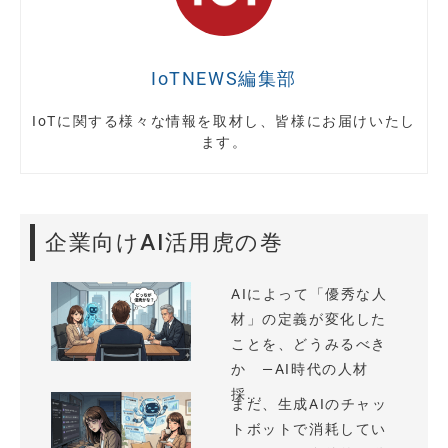
IoTNEWS編集部
IoTに関する様々な情報を取材し、皆様にお届けいたし
ます。
企業向けAI活用虎の巻
AIによって「優秀な人
材」の定義が変化した
ことを、どうみるべき
か —AI時代の人材
採...
まだ、生成AIのチャッ
トボットで消耗してい