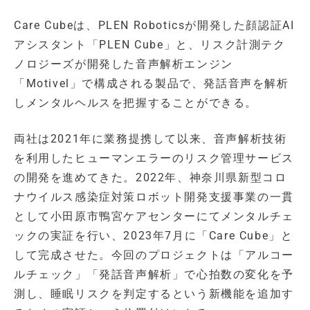
Care Cubeは、PLEN Roboticsが開発した顔認証AI
アシスタント「PLEN Cube」と、リスク計測テク
ノロジーズが開発した音声解析エンジン
「Motivel」で構成される製品で、発話音声を解析
しメンタルヘルスを把握することができる。
両社は2021年に業務提携して以来、音声解析技術
を利用したヒューマンエラーのリスク管理サービス
の開発を進めてきた。2022年、神奈川県新型コロ
ナウイルス感染症対策ロボット開発支援事業の一貫
として小田原市鴨宮ケアセンターにてメンタルチェ
ックの実証を行い、2023年7月に「Care Cube」と
して完成させた。今回のプロジェクトは「アルコー
ルチェック」「発話音声解析」で心拍数の変化を予
測し、睡眠リスクを判定するという新機能を追加す