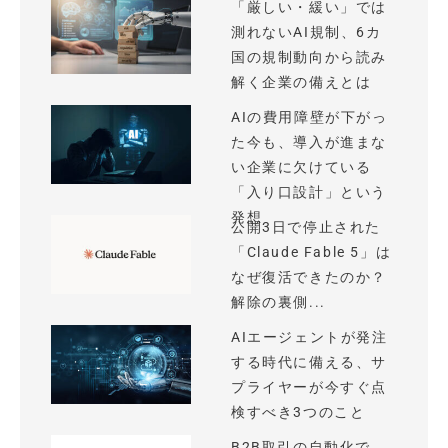
「厳しい・緩い」では
測れないAI規制、6カ
国の規制動向から読み
解く企業の備えとは
AIの費用障壁が下がっ
た今も、導入が進まな
い企業に欠けている
「入り口設計」という
発想
公開3日で停止された
「Claude Fable 5」は
なぜ復活できたのか？
解除の裏側...
AIエージェントが発注
する時代に備える、サ
プライヤーが今すぐ点
検すべき3つのこと
B2B取引の自動化で