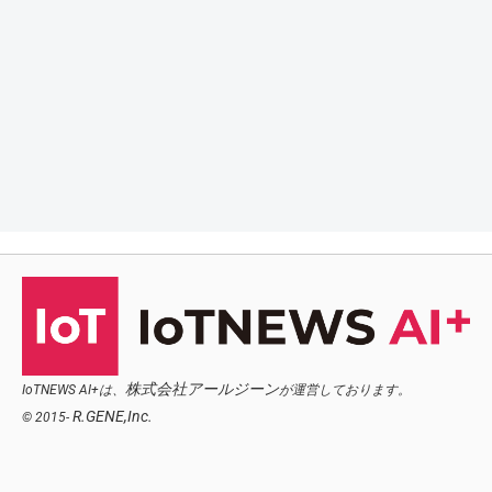
株式会社アールジーン
IoTNEWS AI+は、
が運営しております。
R.GENE,Inc.
© 2015-