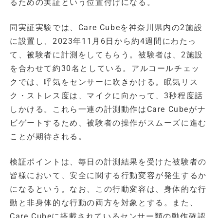
るための実証という位置付けになる。
同実証実験では、Care Cubeを神奈川県内の2施設
に設置し、2023年11月6日から約4週間にわたっ
て、被験者に計測をしてもらう。被験者は、2施設
を合わせて約30名としている。アルコールチェッ
クでは、呼気をセンサーに吹きかける。眠気リス
ク・ストレス度は、マイクに向かって、3秒程度話
しかける。これら一連の計測動作はCare Cubeがナ
ビゲートするため、被験者の操作がスムーズに進む
ことが期待される。
検証ポイントは、毎日の計測結果を受けた被験者の
皆様において、安全に関する行動変容が発生するか
になるという。なお、この行動変容は、身体的な行
動と非身体的な行動の両方を対象とする。また、
Care Cubeに搭載されているセンサー類の動作確認