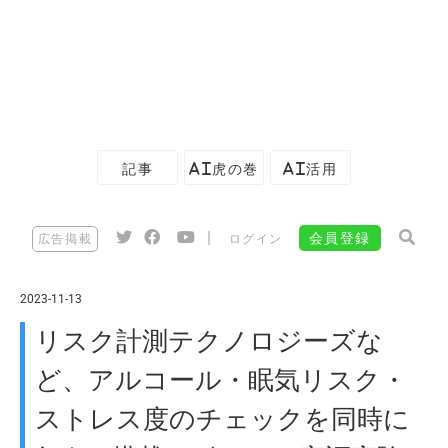
記事
AI虎の巻
AI活用
|
会員登録
広告掲載
ログイン
2023-11-13
リスク計測テクノロジーズな
ど、アルコール・眠気リスク・
ストレス度のチェックを同時に