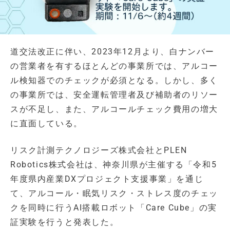
道交法改正に伴い、2023年12月より、白ナンバー
の営業者を有するほとんどの事業所では、アルコー
ル検知器でのチェックが必須となる。しかし、多く
の事業所では、安全運転管理者及び補助者のリソー
スが不足し、また、アルコールチェック費用の増大
に直面している。
リスク計測テクノロジーズ株式会社とPLEN
Robotics株式会社は、神奈川県が主催する「令和5
年度県内産業DXプロジェクト支援事業」を通じ
て、アルコール・眠気リスク・ストレス度のチェッ
クを同時に行うAI搭載ロボット「Care Cube」の実
証実験を行うと発表した。