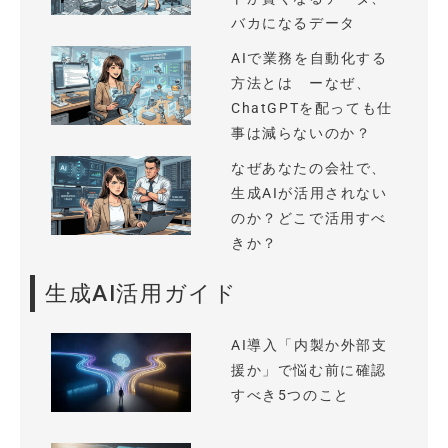
バカになるデータ
AIで業務を自動化する
方法とは ーなぜ、
ChatGPTを配っても仕
事は減らないのか？
なぜあなたの会社で、
生成AIが活用されない
のか？どこで活用すべ
きか？
生成AI活用ガイド
AI導入「内製か外部支
援か」で悩む前に確認
すべき5つのこと