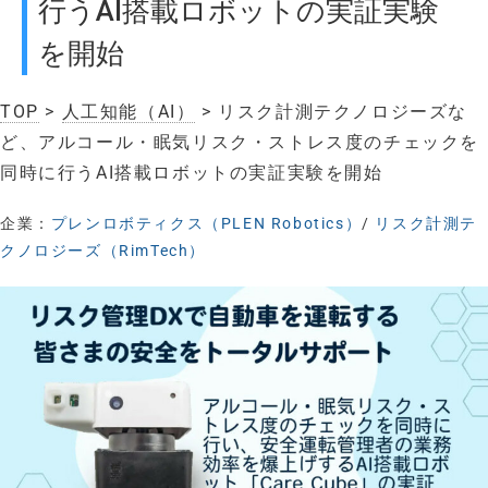
行うAI搭載ロボットの実証実験
を開始
TOP
>
人工知能（AI）
> リスク計測テクノロジーズな
ど、アルコール・眠気リスク・ストレス度のチェックを
同時に行うAI搭載ロボットの実証実験を開始
企業：
プレンロボティクス（PLEN Robotics）
/
リスク計測テ
クノロジーズ（RimTech）