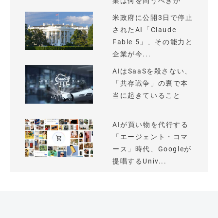
業は何を問うべきか
米政府に公開3日で停止
されたAI「Claude
Fable 5」、その能力と
企業が今...
AIはSaaSを殺さない、
「共存戦争」の裏で本
当に起きていること
AIが買い物を代行する
「エージェント・コマ
ース」時代、Googleが
提唱するUniv...