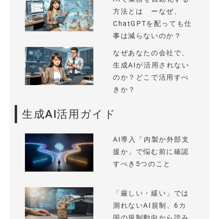
方法とは ーなぜ、
ChatGPTを配っても仕
事は減らないのか？
なぜあなたの会社で、
生成AIが活用されない
のか？どこで活用すべ
きか？
生成AI活用ガイド
AI導入「内製か外部支
援か」で悩む前に確認
すべき5つのこと
「厳しい・緩い」では
測れないAI規制、6カ
国の規制動向から読み