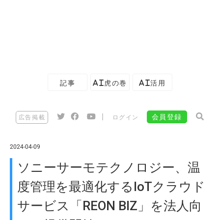
記事
AI虎の巻
AI活用
|
会員登録
広告掲載
ログイン
2024-04-09
ソニーサーモテクノロジー、温
度管理を最適化するIoTクラウド
サービス「REON BIZ」を法人向