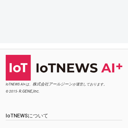
株式会社アールジーン
IoTNEWS AI+は、
が運営しております。
R.GENE,Inc.
© 2015-
IoTNEWSについて