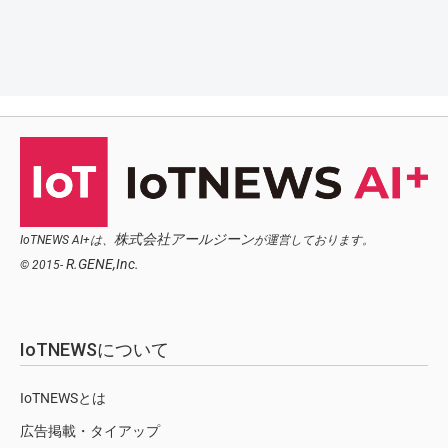
株式会社アールジーン
IoTNEWS AI+は、
が運営しております。
R.GENE,Inc.
© 2015-
IoTNEWSについて
IoTNEWSとは
広告掲載・タイアップ