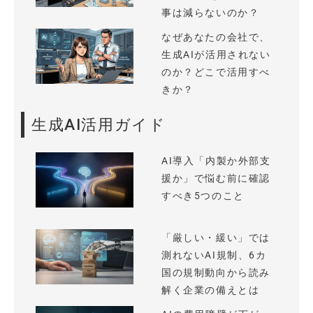
事は減らないのか？
なぜあなたの会社で、
生成AIが活用されない
のか？どこで活用すべ
きか？
生成AI活用ガイド
AI導入「内製か外部支
援か」で悩む前に確認
すべき5つのこと
「厳しい・緩い」では
測れないAI規制、6カ
国の規制動向から読み
解く企業の備えとは