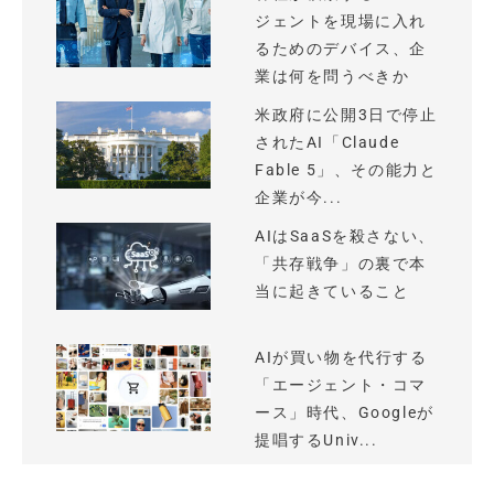
ジェントを現場に入れ
るためのデバイス、企
業は何を問うべきか
米政府に公開3日で停止
されたAI「Claude
Fable 5」、その能力と
企業が今...
AIはSaaSを殺さない、
「共存戦争」の裏で本
当に起きていること
AIが買い物を代行する
「エージェント・コマ
ース」時代、Googleが
提唱するUniv...