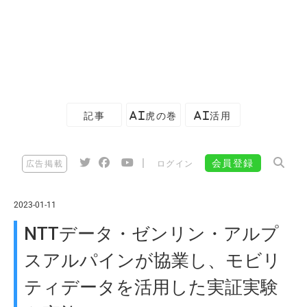
記事
AI虎の巻
AI活用
|
会員登録
広告掲載
ログイン
2023-01-11
NTTデータ・ゼンリン・アルプ
スアルパインが協業し、モビリ
ティデータを活用した実証実験