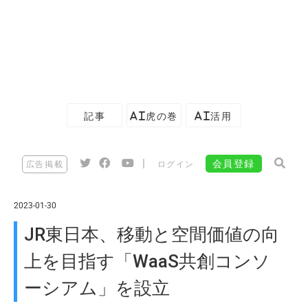
記事
AI虎の巻
AI活用
|
会員登録
広告掲載
ログイン
2023-01-30
JR東日本、移動と空間価値の向
上を目指す「WaaS共創コンソ
ーシアム」を設立