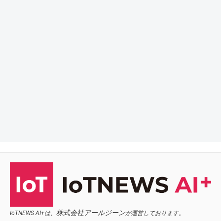
株式会社アールジーン
IoTNEWS AI+は、
が運営しております。