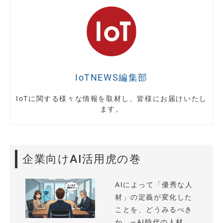
IoTNEWS編集部
IoTに関する様々な情報を取材し、皆様にお届けいたし
ます。
企業向けAI活用虎の巻
AIによって「優秀な人
材」の定義が変化した
ことを、どうみるべき
か —AI時代の人材