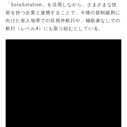
「SoraSolution」を活用しながら、さまざまな技
術を持つ企業と連携することで、今後の規制緩和に
向けた有人地帯での目視外航行や、補助者なしでの
航行（レベル4）にも取り組むとしている。