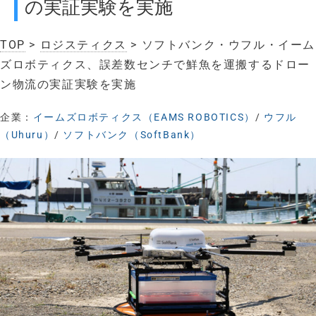
の実証実験を実施
TOP
>
ロジスティクス
> ソフトバンク・ウフル・イーム
ズロボティクス、誤差数センチで鮮魚を運搬するドロー
ン物流の実証実験を実施
企業：
イームズロボティクス（EAMS ROBOTICS）
/
ウフル
（Uhuru）
/
ソフトバンク（SoftBank）