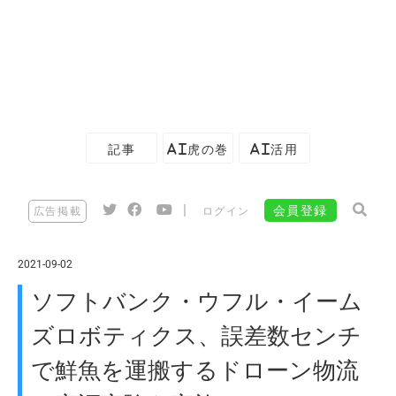
記事
AI虎の巻
AI活用
|
会員登録
広告掲載
ログイン
2021-09-02
ソフトバンク・ウフル・イーム
ズロボティクス、誤差数センチ
で鮮魚を運搬するドローン物流