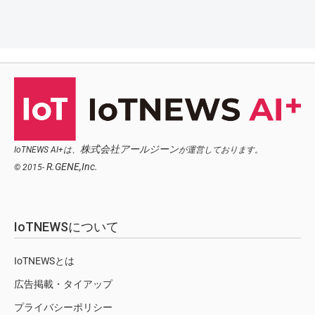
株式会社アールジーン
IoTNEWS AI+は、
が運営しております。
R.GENE,Inc.
© 2015-
IoTNEWSについて
IoTNEWSとは
広告掲載・タイアップ
プライバシーポリシー