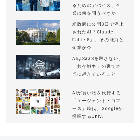
るためのデバイス、企
業は何を問うべきか
米政府に公開3日で停止
されたAI「Claude
Fable 5」、その能力と
企業が今...
AIはSaaSを殺さない、
「共存戦争」の裏で本
当に起きていること
AIが買い物を代行する
「エージェント・コマ
ース」時代、Googleが
提唱するUniv...