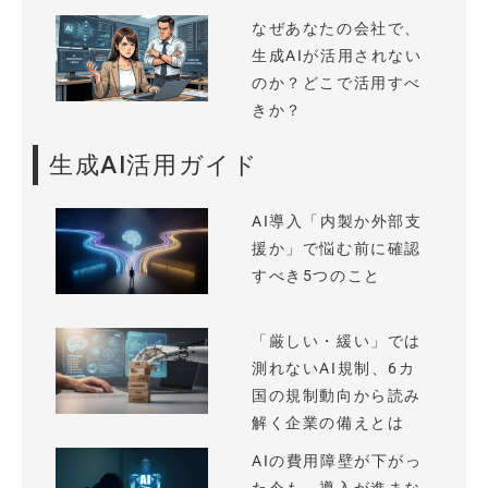
なぜあなたの会社で、
生成AIが活用されない
のか？どこで活用すべ
きか？
生成AI活用ガイド
AI導入「内製か外部支
援か」で悩む前に確認
すべき5つのこと
「厳しい・緩い」では
測れないAI規制、6カ
国の規制動向から読み
解く企業の備えとは
AIの費用障壁が下がっ