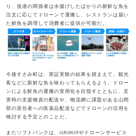
り、漁港の関係者は水揚げしたばかりの新鮮な魚を
注文に応じてドローンで運搬し、レストランは届い
た鮮魚を調理して消費者に提供が可能だ。
今後すさみ町は、実証実験の結果を踏まえて、観光
客などに新鮮な魚を味わってもらえるよう、ドロー
ンによる鮮魚の運搬の実用化を目指すとともに、災
害時の支援物資の配送や、物流網に課題がある山間
部の居住者への医薬品配送などでドローンの活用を
検討する予定とのことだ。
またソフトバンクは、ichimillやドローンサービス