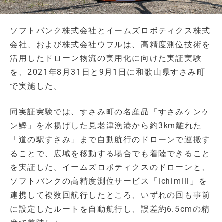
ソフトバンク株式会社とイームズロボティクス株式
会社、および株式会社ウフルは、高精度測位技術を
活用したドローン物流の実用化に向けた実証実験
を、2021年8月31日と9月1日に和歌山県すさみ町
で実施した。
同実証実験では、すさみ町の名産品「すさみケンケ
ン鰹」を水揚げした見老津漁港から約3km離れた
「道の駅すさみ」まで自動航行のドローンで運搬す
ることで、広域を移動する場合でも着陸できること
を実証した。イームズロボティクスのドローンと、
ソフトバンクの高精度測位サービス「ichimill」を
連携して複数回航行したところ、いずれの回も事前
に設定したルートを自動航行し、誤差約6.5cmの精