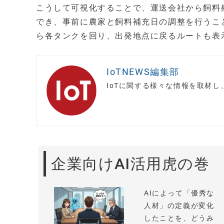
こうして可視化することで、運送会社から飼料
でき、事前に農家と飼料補充日の調整を行うこ
ら各タンクを回り、出発地点に戻るルートも表
IoTNEWS編集部
IoTに関する様々な情報を取材
企業向けAI活用虎の巻
AIによって「優秀な
人材」の定義が変化
したことを、どうみ