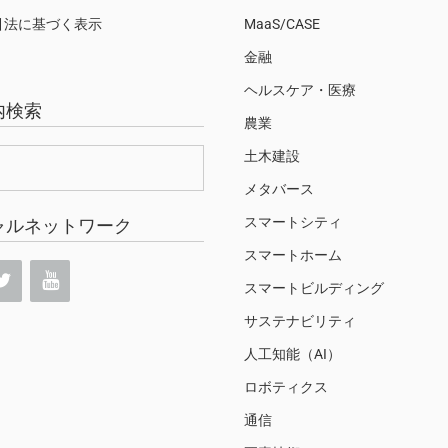
引法に基づく表示
MaaS/CASE
金融
ヘルスケア・医療
内検索
農業
土木建設
メタバース
スマートシティ
ャルネットワーク
スマートホーム
スマートビルディング
サステナビリティ
人工知能（AI）
ロボティクス
通信