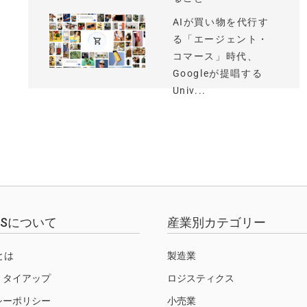
AIが買い物を代行す
る「エージェント・
コマース」時代、
Googleが提唱する
Univ...
EWSについて
産業別カテゴリー
Sとは
製造業
・タイアップ
ロジスティクス
シーポリシー
小売業