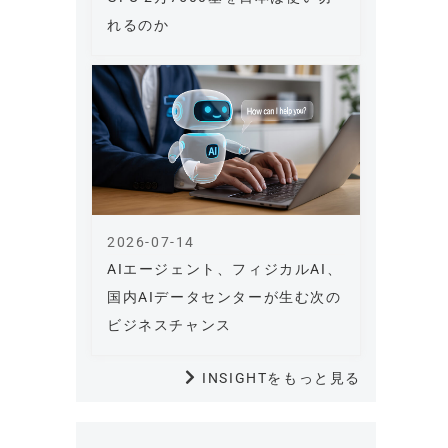
れるのか
2026-07-14
AIエージェント、フィジカルAI、
国内AIデータセンターが生む次の
ビジネスチャンス
INSIGHTをもっと見る