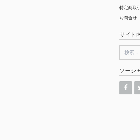
特定商取
お問合せ
サイト
検
索:
ソーシ