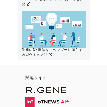
説
業務のDX推進を、ベンダーに頼らず
内製化する方法
関連サイト