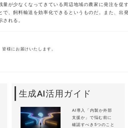
残量が少なくなってきている周辺地域の農家に発注を促
とで、飼料輸送を効率化できるというものだ。また、出
示される。
し、皆様にお届けいたします。
生成AI活用ガイド
AI導入「内製か外部
支援か」で悩む前に
確認すべき5つのこと