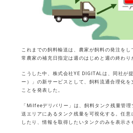
これまでの飼料輸送は、農家が飼料の発注をし
常農家の補充日指定は週のはじめと週の終わり
こうした中、株式会社YE DIGITALは、同社
ー）」の新サービスとして、飼料流通合理化を支援
ことを発表した。
「Milfeeデリバリー」は、飼料タンク残量管
送エリアにあるタンク残量を可視化する。任意
したり、情報を取得したいタンクのみを表示さ