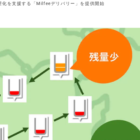
理化を支援する「Milfeeデリバリー」を提供開始