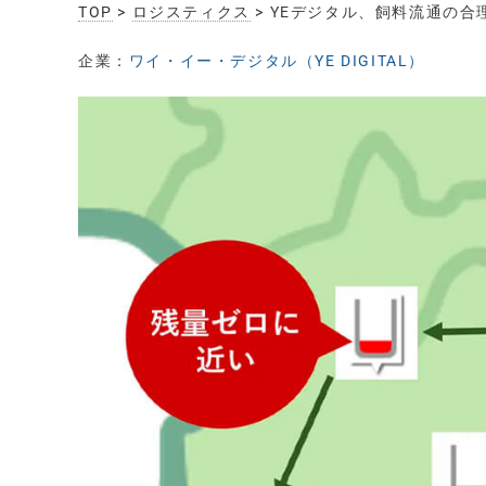
TOP
>
ロジスティクス
> YEデジタル、飼料流通の合
企業：
ワイ・イー・デジタル（YE DIGITAL）