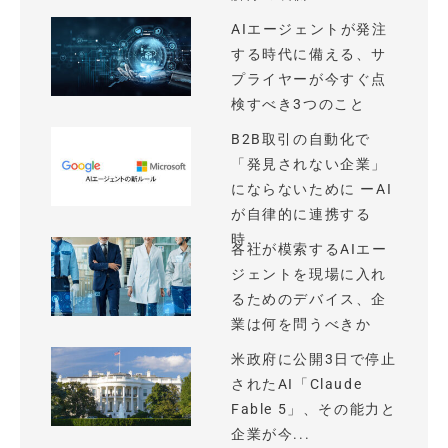
AIエージェントが発注
する時代に備える、サ
プライヤーが今すぐ点
検すべき3つのこと
B2B取引の自動化で
「発見されない企業」
にならないために ーAI
が自律的に連携する
時...
各社が模索するAIエー
ジェントを現場に入れ
るためのデバイス、企
業は何を問うべきか
米政府に公開3日で停止
されたAI「Claude
Fable 5」、その能力と
企業が今...