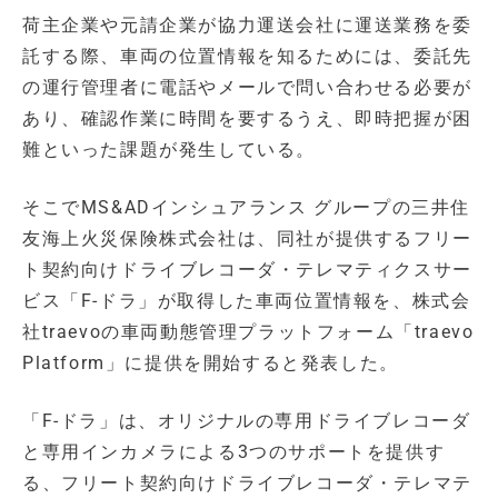
荷主企業や元請企業が協力運送会社に運送業務を委
託する際、車両の位置情報を知るためには、委託先
の運行管理者に電話やメールで問い合わせる必要が
あり、確認作業に時間を要するうえ、即時把握が困
難といった課題が発生している。
そこでMS&ADインシュアランス グループの三井住
友海上火災保険株式会社は、同社が提供するフリー
ト契約向けドライブレコーダ・テレマティクスサー
ビス「F-ドラ」が取得した車両位置情報を、株式会
社traevoの車両動態管理プラットフォーム「traevo
Platform」に提供を開始すると発表した。
「F-ドラ」は、オリジナルの専用ドライブレコーダ
と専用インカメラによる3つのサポートを提供す
る、フリート契約向けドライブレコーダ・テレマテ