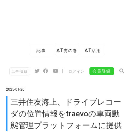
記事
AI虎の巻
AI活用
|
会員登録
広告掲載
ログイン
2025-01-20
三井住友海上、ドライブレコー
ダの位置情報をtraevoの車両動
態管理プラットフォームに提供