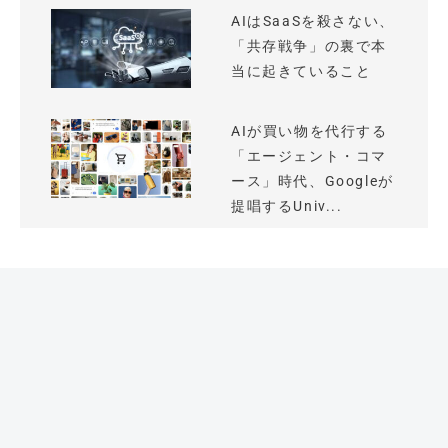
AIはSaaSを殺さない、
「共存戦争」の裏で本
当に起きていること
AIが買い物を代行する
「エージェント・コマ
ース」時代、Googleが
提唱するUniv...