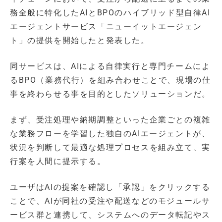
務全般に特化したAIとBPOのハイブリッド型自律AI
エージェントサービス「ニューイットエージェン
ト」の提供を開始したと発表した。
同サービスは、AIによる自律実行と専門チームによ
るBPO（業務代行）を組み合わせことで、現場の仕
事を終わらせる事を目的としたソリューションだ。
まず、受注処理や納期調整といった企業ごとの複雑
な業務フローを学習した独自のAIエージェントが、
状況を判断して最適な処理プロセスを組み立て、実
行案を人間に提示する。
ユーザはAIの提案を確認し「承認」をクリックする
ことで、AIが同社の受注や配送などのモジュールサ
ービス群と連携して、システムへのデータ転記やス