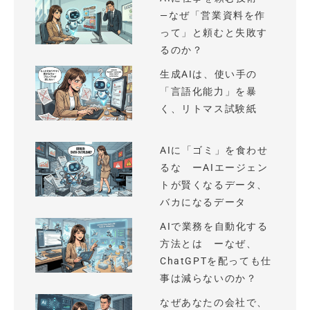
—なぜ「営業資料を作
って」と頼むと失敗す
るのか？
生成AIは、使い手の
「言語化能力」を暴
く、リトマス試験紙
AIに「ゴミ」を食わせ
るな ーAIエージェン
トが賢くなるデータ、
バカになるデータ
AIで業務を自動化する
方法とは ーなぜ、
ChatGPTを配っても仕
事は減らないのか？
なぜあなたの会社で、