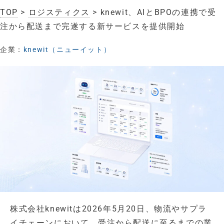
TOP
>
ロジスティクス
> knewit、AIとBPOの連携で受
注から配送まで完遂する新サービスを提供開始
企業：
knewit（ニューイット）
株式会社knewitは2026年5月20日、物流やサプラ
イチェーンにおいて、受注から配送に至るまでの業