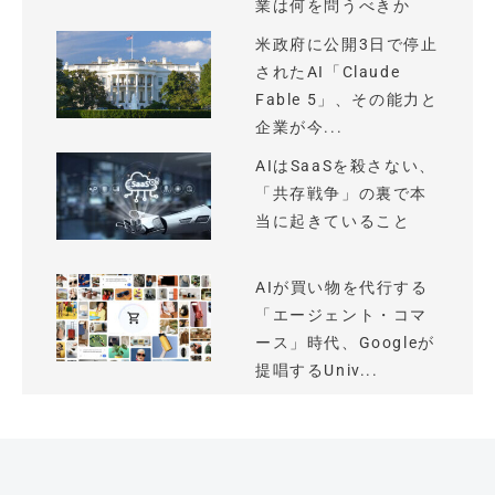
業は何を問うべきか
米政府に公開3日で停止
されたAI「Claude
Fable 5」、その能力と
企業が今...
AIはSaaSを殺さない、
「共存戦争」の裏で本
当に起きていること
AIが買い物を代行する
「エージェント・コマ
ース」時代、Googleが
提唱するUniv...