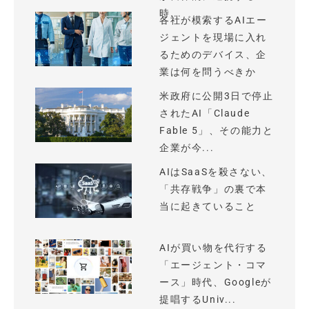
時...
各社が模索するAIエー
ジェントを現場に入れ
るためのデバイス、企
業は何を問うべきか
米政府に公開3日で停止
されたAI「Claude
Fable 5」、その能力と
企業が今...
AIはSaaSを殺さない、
「共存戦争」の裏で本
当に起きていること
AIが買い物を代行する
「エージェント・コマ
ース」時代、Googleが
提唱するUniv...