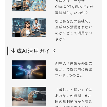
方法とは ーなぜ、
ChatGPTを配っても仕
事は減らないのか？
なぜあなたの会社で、
生成AIが活用されない
のか？どこで活用すべ
きか？
生成AI活用ガイド
AI導入「内製か外部支
援か」で悩む前に確認
すべき5つのこと
「厳しい・緩い」では
測れないAI規制、6カ
国の規制動向から読み