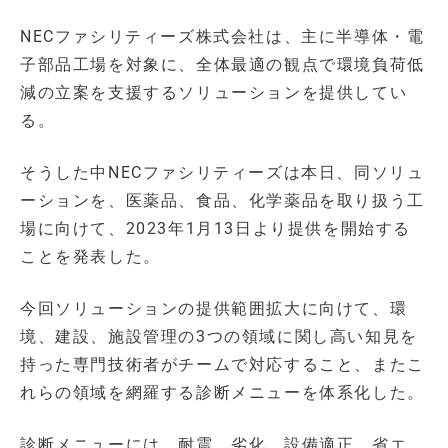
NECファシリティーズ株式会社は、主に半導体・電
子部品工場を対象に、全体最適の観点で環境負荷低
減の立案を支援するソリューションを提供してい
る。
そうした中NECファシリティーズは本日、同ソリュ
ーションを、医薬品、食品、化学薬品を取り扱う工
場に向けて、2023年1月13日より提供を開始する
ことを発表した。
今回ソリューションの提供範囲拡大に向けて、環
境、建設、施設管理の3つの領域に関し高い知見を
持った専門技術者がチームで対応すること、またこ
れらの領域を網羅する診断メニューを体系化した。
診断メニューには、耐震、劣化、設備適正、省エ