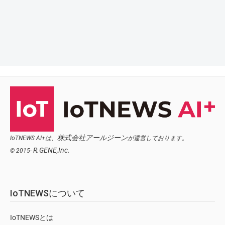
株式会社アールジーン
IoTNEWS AI+は、
が運営しております。
R.GENE,Inc.
© 2015-
IoTNEWSについて
IoTNEWSとは