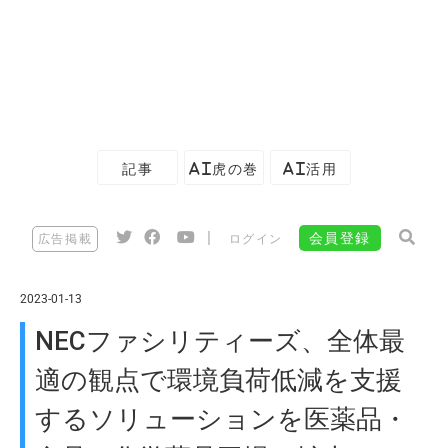
記事
AI虎の巻
AI活用
|
会員登録
広告掲載
ログイン
2023-01-13
NECファシリティーズ、全体最
適の観点で環境負荷低減を支援
するソリューションを医薬品・