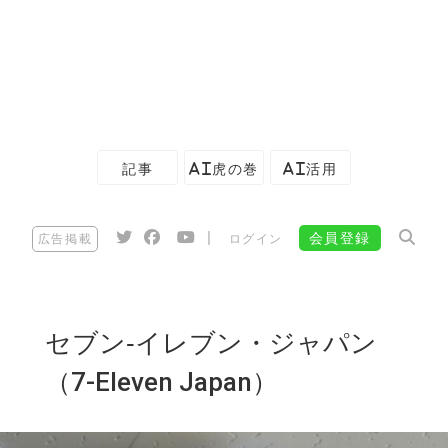
記事
AI虎の巻
AI活用
|
会員登録
広告掲載
ログイン
セブン‐イレブン・ジャパン
（7-Eleven Japan）