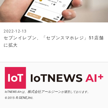
2022-12-13
セブンイレブン、「セブンスマホレジ」51店舗
に拡大
株式会社アールジーン
IoTNEWS AI+は、
が運営しております。
R.GENE,Inc.
© 2015-