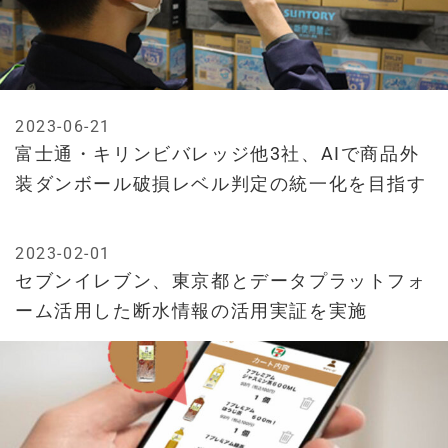
2023-06-21
富士通・キリンビバレッジ他3社、AIで商品外
装ダンボール破損レベル判定の統一化を目指す
2023-02-01
セブンイレブン、東京都とデータプラットフォ
ーム活用した断水情報の活用実証を実施