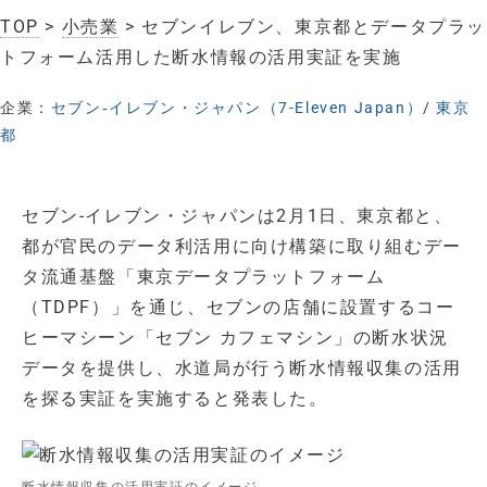
TOP
>
小売業
> セブンイレブン、東京都とデータプラッ
トフォーム活用した断水情報の活用実証を実施
企業：
セブン‐イレブン・ジャパン（7-Eleven Japan）
/
東京
都
セブン-イレブン・ジャパンは2月1日、東京都と、
都が官民のデータ利活用に向け構築に取り組むデー
タ流通基盤「東京データプラットフォーム
（TDPF）」を通じ、セブンの店舗に設置するコー
ヒーマシーン「セブン カフェマシン」の断水状況
データを提供し、水道局が行う断水情報収集の活用
を探る実証を実施すると発表した。