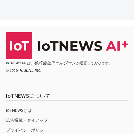
株式会社アールジーン
IoTNEWS AI+は、
が運営しております。
R.GENE,Inc.
© 2015-
IoTNEWSについて
IoTNEWSとは
広告掲載・タイアップ
プライバシーポリシー