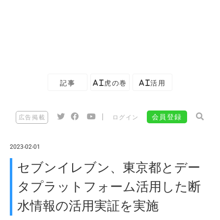
記事
AI虎の巻
AI活用
|
会員登録
広告掲載
ログイン
2023-02-01
セブンイレブン、東京都とデー
タプラットフォーム活用した断
水情報の活用実証を実施