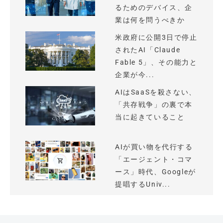
るためのデバイス、企
業は何を問うべきか
米政府に公開3日で停止
されたAI「Claude
Fable 5」、その能力と
企業が今...
AIはSaaSを殺さない、
「共存戦争」の裏で本
当に起きていること
AIが買い物を代行する
「エージェント・コマ
ース」時代、Googleが
提唱するUniv...