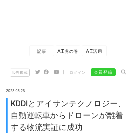
記事
AI虎の巻
AI活用
|
会員登録
広告掲載
ログイン
2023-03-23
KDDIとアイサンテクノロジー、
自動運転車からドローンが離着
する物流実証に成功