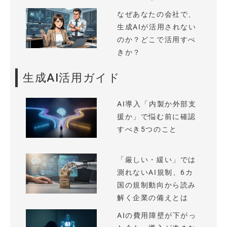
なぜあなたの会社で、
生成AIが活用されない
のか？どこで活用すべ
きか？
生成AI活用ガイド
AI導入「内製か外部支
援か」で悩む前に確認
すべき5つのこと
「厳しい・緩い」では
測れないAI規制、6カ
国の規制動向から読み
解く企業の備えとは
AIの費用障壁が下がっ