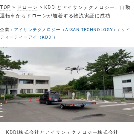
TOP
>
ドローン
> KDDIとアイサンテクノロジー、自動
運転車からドローンが離着する物流実証に成功
企業：
アイサンテクノロジー（AISAN TECHNOLOGY）
/
ケイ
ディーディーアイ（KDDI）
KDDI株式会社とアイサンテクノロジー株式会社