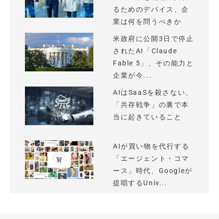
るためのデバイス、企
業は何を問うべきか
米政府に公開3日で停止
されたAI「Claude
Fable 5」、その能力と
企業が今...
AIはSaaSを殺さない、
「共存戦争」の裏で本
当に起きていること
AIが買い物を代行する
「エージェント・コマ
ース」時代、Googleが
提唱するUniv...