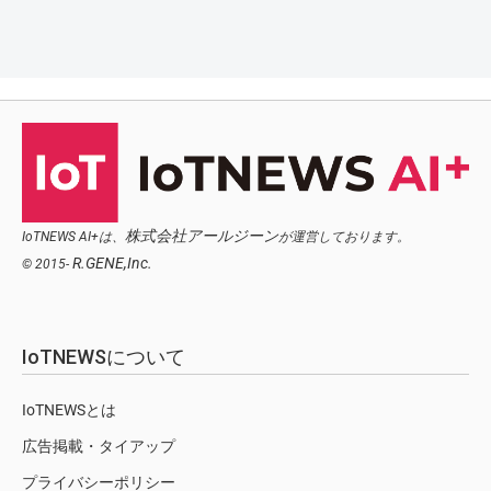
株式会社アールジーン
IoTNEWS AI+は、
が運営しております。
R.GENE,Inc.
© 2015-
IoTNEWSについて
IoTNEWSとは
広告掲載・タイアップ
プライバシーポリシー