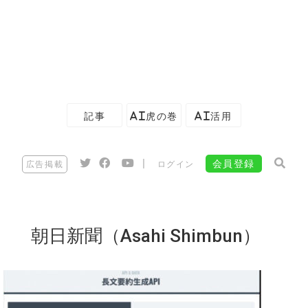
記事
AI虎の巻
AI活用
|
会員登録
広告掲載
ログイン
朝日新聞（Asahi Shimbun）