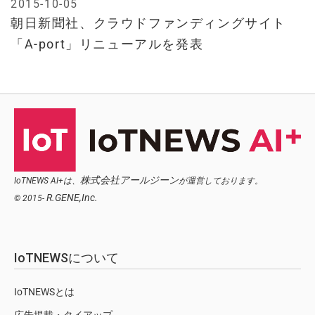
2015-10-05
朝日新聞社、クラウドファンディングサイト
「A-port」リニューアルを発表
株式会社アールジーン
IoTNEWS AI+は、
が運営しております。
R.GENE,Inc.
© 2015-
IoTNEWSについて
IoTNEWSとは