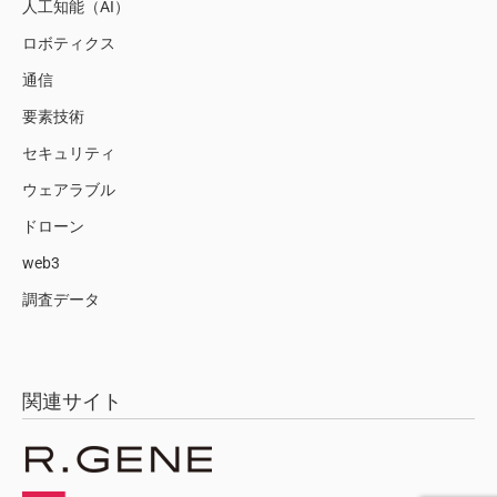
人工知能（AI）
ロボティクス
通信
要素技術
セキュリティ
ウェアラブル
ドローン
web3
調査データ
関連サイト