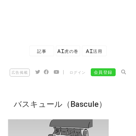
記事
AI虎の巻
AI活用
|
会員登録
広告掲載
ログイン
バスキュール（Bascule）