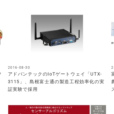
2016-08-30
2
ソ
アドバンテックのIoTゲートウェイ「UTX-
3115」、島根富士通の製造工程効率化の実
証実験で採用