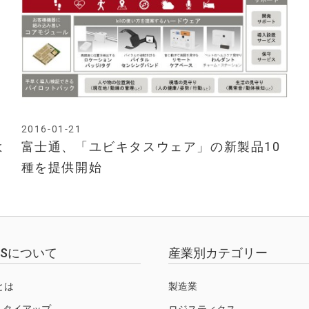
2016-01-21
よ
富士通、「ユビキタスウェア」の新製品10
種を提供開始
EWSについて
産業別カテゴリー
Sとは
製造業
・タイアップ
ロジスティクス