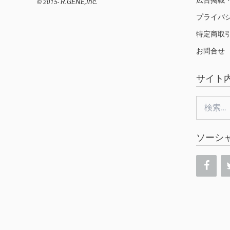
R.GENE,Inc.
© 2015-
プライバ
特定商取
お問合せ
サイト
検
索:
ソーシ