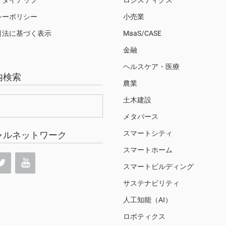
シーポリシー
小売業
引法に基づく表示
MaaS/CASE
金融
ヘルスケア・医療
内検索
農業
土木建設
メタバース
スマートシティ
ャルネットワーク
スマートホーム
スマートビルディング
サステナビリティ
人工知能（AI）
ロボティクス