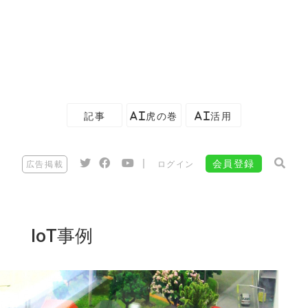
記事
AI虎の巻
AI活用
|
会員登録
広告掲載
ログイン
IoT事例