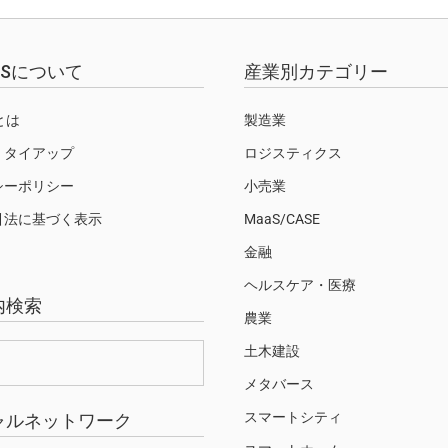
EWSについて
産業別カテゴリー
Sとは
製造業
・タイアップ
ロジスティクス
シーポリシー
小売業
引法に基づく表示
MaaS/CASE
金融
ヘルスケア・医療
内検索
農業
土木建設
メタバース
スマートシティ
ャルネットワーク