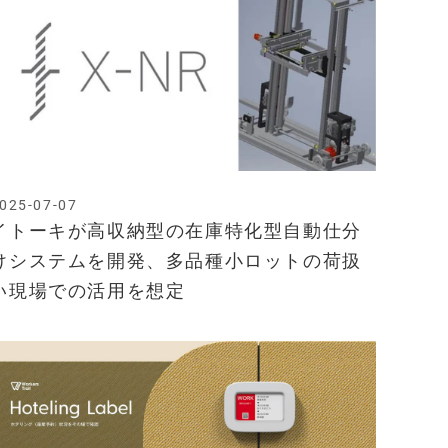
025-07-07
イトーキが高収納型の在庫特化型自動仕分
けシステムを開発、多品種小ロットの荷扱
い現場での活用を想定