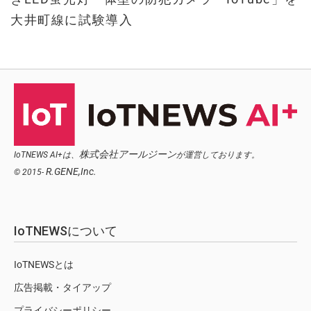
大井町線に試験導入
株式会社アールジーン
IoTNEWS AI+は、
が運営しております。
R.GENE,Inc.
© 2015-
IoTNEWSについて
IoTNEWSとは
広告掲載・タイアップ
プライバシーポリシー