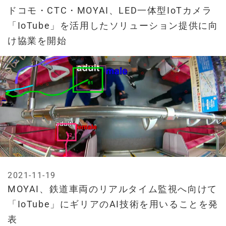
ドコモ・CTC・MOYAI、LED一体型IoTカメラ
「IoTube」を活用したソリューション提供に向
け協業を開始
2021-11-19
MOYAI、鉄道車両のリアルタイム監視へ向けて
「IoTube」にギリアのAI技術を用いることを発
表