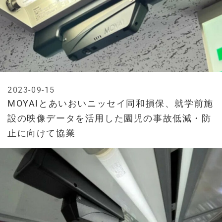
2023-09-15
MOYAIとあいおいニッセイ同和損保、就学前施
設の映像データを活用した園児の事故低減・防
止に向けて協業