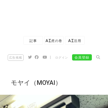
記事
AI虎の巻
AI活用
|
会員登録
広告掲載
ログイン
モヤイ（MOYAI）