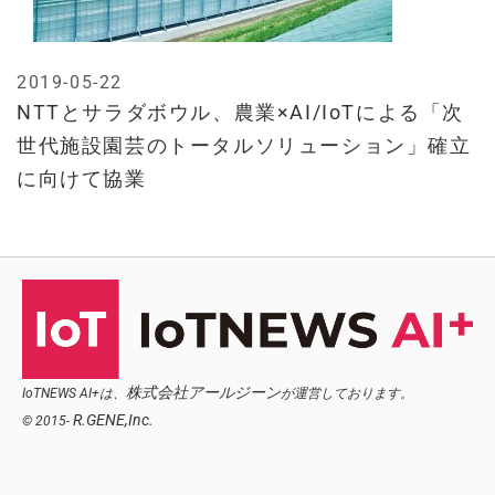
2019-05-22
NTTとサラダボウル、農業×AI/IoTによる「次
世代施設園芸のトータルソリューション」確立
に向けて協業
株式会社アールジーン
IoTNEWS AI+は、
が運営しております。
R.GENE,Inc.
© 2015-