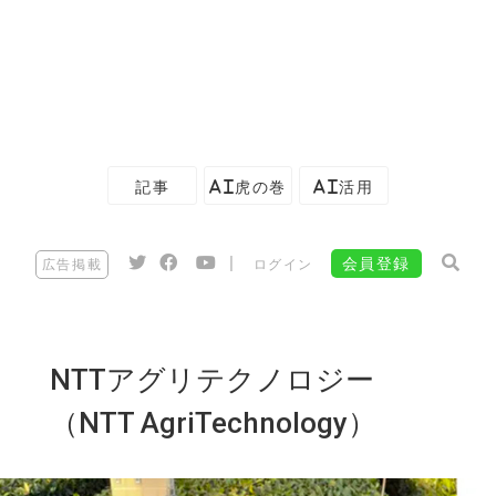
記事
AI虎の巻
AI活用
|
会員登録
広告掲載
ログイン
NTTアグリテクノロジー
（NTT AgriTechnology）