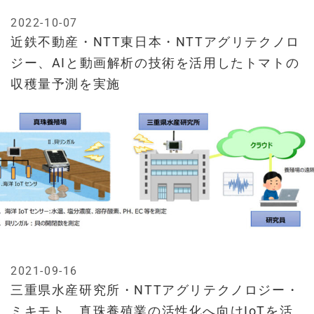
2022-10-07
近鉄不動産・NTT東日本・NTTアグリテクノロ
ジー、AIと動画解析の技術を活用したトマトの
収穫量予測を実施
2021-09-16
三重県水産研究所・NTTアグリテクノロジー・
ミキモト、真珠養殖業の活性化へ向けIoTを活