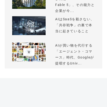
Fable 5」、その能力と
企業が今...
AIはSaaSを殺さない、
「共存戦争」の裏で本
当に起きていること
AIが買い物を代行する
「エージェント・コマ
ース」時代、Googleが
提唱するUniv...