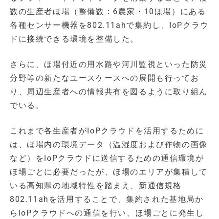
数の生産者ほ場（整備数：6農家・10ほ場）にある
各種センサー機器を802.11ahで集約し、IoPクラウ
ドに接続できる環境を整備した。
さらに、ほ場付近の用水路や河川監視といった防災
分野等の新たなユースケースへの展開も行ってお
り、周辺生産者への情報共有を図るように取り組ん
でいる。
これまで各生産者がIoPクラウドを活用するために
は、ほ場内の環境データ（温湿度および作物の画像
など）をIoPクラウドに送信するための通信環境が
ほ場ごとに必要だったが、ほ場のエリアが集積して
いる高知県の地域特性を踏まえ、新通信規格
802.11ahを活用することで、集約された基地局か
らIoPクラウドへの通信を行い、ほ場ごとに発生し