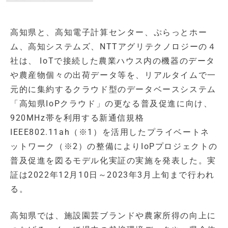
高知県と、高知電子計算センター、ぷらっとホー
ム、高知システムズ、NTTアグリテクノロジーの４
社は、 IoTで接続した農業ハウス内の機器のデータ
や農産物個々の出荷データ等を、リアルタイムで一
元的に集約するクラウド型のデータベースシステム
「高知県IoPクラウド」の更なる普及促進に向け、
920MHz帯を利用する新通信規格
IEEE802.11ah（※1）を活用したプライベートネ
ットワーク（※2）の整備によりIoPプロジェクトの
普及促進を図るモデル化実証の実施を発表した。実
証は2022年12月10日～2023年3月上旬まで行われ
る。
高知県では、施設園芸ブランドや農家所得の向上に