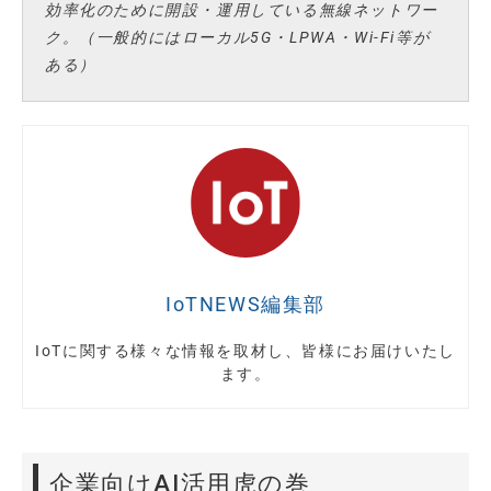
効率化のために開設・運用している無線ネットワー
ク。（一般的にはローカル5G・LPWA・Wi-Fi等が
ある）
IoTNEWS編集部
IoTに関する様々な情報を取材し、皆様にお届けいたし
ます。
企業向けAI活用虎の巻