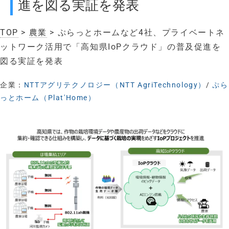
進を図る実証を発表
TOP
>
農業
> ぷらっとホームなど4社、プライベートネ
ットワーク活用で「高知県IoPクラウド」の普及促進を
図る実証を発表
企業：
NTTアグリテクノロジー（NTT AgriTechnology）
/
ぷら
っとホーム（Plat'Home）