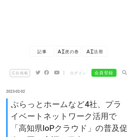
記事
AI虎の巻
AI活用
|
会員登録
広告掲載
ログイン
2023-02-02
ぷらっとホームなど4社、プラ
イベートネットワーク活用で
「高知県IoPクラウド」の普及促