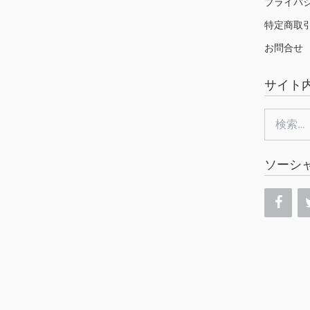
プライバ
特定商取
お問合せ
サイト
検
索:
ソーシ