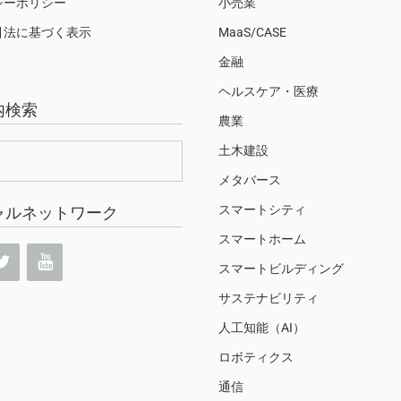
シーポリシー
小売業
引法に基づく表示
MaaS/CASE
金融
ヘルスケア・医療
内検索
農業
土木建設
メタバース
スマートシティ
ャルネットワーク
スマートホーム
スマートビルディング
サステナビリティ
人工知能（AI）
ロボティクス
通信