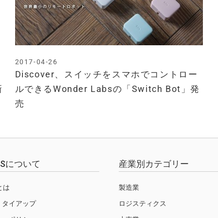
2017-04-26
Discover、スイッチをスマホでコントロー
新
ルできるWonder Labsの「Switch Bot」発
売
EWSについて
産業別カテゴリー
Sとは
製造業
・タイアップ
ロジスティクス