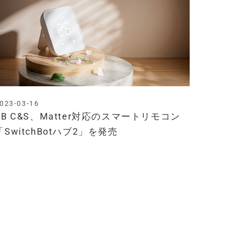
023-03-16
SB C&S、Matter対応のスマートリモコン
「SwitchBotハブ2」を発売