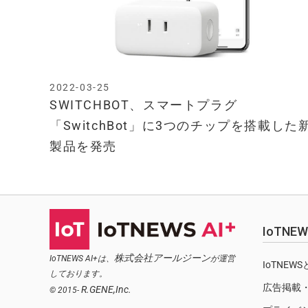
2022-03-25
SWITCHBOT、スマートプラグ
「SwitchBot」に3つのチップを搭載した
製品を発売
IoTN
株式会社アールジーン
IoTNEWS AI+は、
が運営
IoTNEW
しております。
広告掲載
R.GENE,Inc.
© 2015-