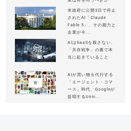
業は何を問うべきか
米政府に公開3日で停止
されたAI「Claude
Fable 5」、その能力と
企業が今...
AIはSaaSを殺さない、
「共存戦争」の裏で本
当に起きていること
AIが買い物を代行する
「エージェント・コマ
ース」時代、Googleが
提唱するUniv...