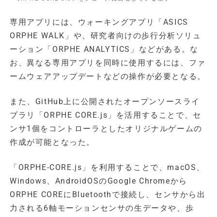
専用アプリには、ウォーキングアプリ「ASICS
ORPHE WALK」や、研究者向けの歩行分析ソリュ
ーション「ORPHE ANALYTICS」などがある。な
お、異なる専用アプリを同時に使用するには、ファ
ームウェアアップデートなどの操作が必要となる。
また、GitHub上に公開されたオープンソースライ
ブラリ「ORPHE CORE.js」を活用することで、セ
ンサ1個をコントローラとしたオリジナルゲームの
作成が可能となった。
「ORPHE-CORE.js」を利用することで、macOS、
Windows、AndroidOSのGoogle Chromeから
ORPHE COREにBluetoothで接続し、センサから出
力される6軸モーションセンサの生データや、歩