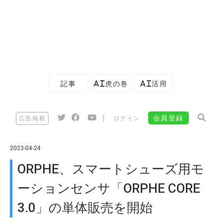
記事
AI虎の巻
AI活用
|
会員登録
広告掲載
ログイン
2023-04-24
ORPHE、スマートシューズ用モ
ーションセンサ「ORPHE CORE
3.0」の単体販売を開始