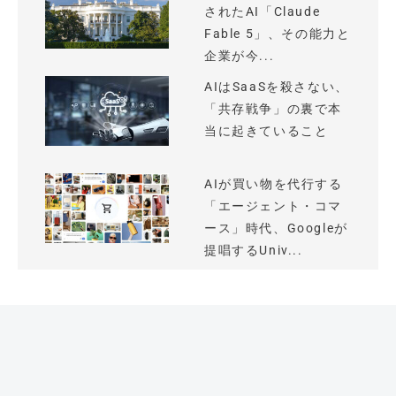
されたAI「Claude
Fable 5」、その能力と
企業が今...
AIはSaaSを殺さない、
「共存戦争」の裏で本
当に起きていること
AIが買い物を代行する
「エージェント・コマ
ース」時代、Googleが
提唱するUniv...