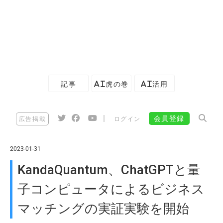
記事
AI虎の巻
AI活用
|
会員登録
広告掲載
ログイン
2023-01-31
KandaQuantum、ChatGPTと量
子コンピュータによるビジネス
マッチングの実証実験を開始