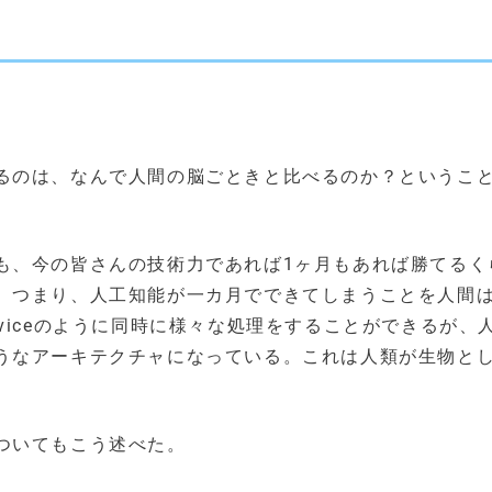
？
るのは、なんで人間の脳ごときと比べるのか？というこ
も、今の皆さんの技術力であれば1ヶ月もあれば勝てるく
。つまり、人工知能が一カ月でできてしまうことを人間
Serviceのように同時に様々な処理をすることができるが、
うなアーキテクチャになっている。これは人類が生物と
ついてもこう述べた。