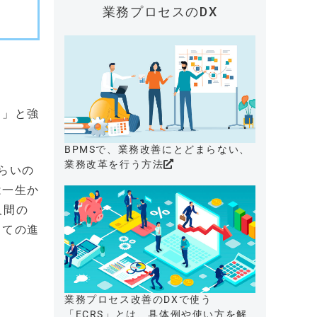
業務プロセスのDX
と」と強
BPMSで、業務改善にとどまらない、
業務改革を行う方法
らいの
は一生か
人間の
しての進
業務プロセス改善のDXで使う
「ECRS」とは、具体例や使い方を解