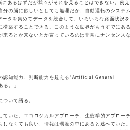
間の脳にあるはずだが我々がそれを見ることはできない。例
自分の脳に欲しいとしても無理だが、自動運転のシステ
分のデータを集めてデータを統合して、いろいろな路面状況
に構築することできる。このような世界がもうすでにあ
が来るとか来ないとか言っているのは非常にナンセンス
、判断能力を超える”Artificial General
である。」
について語る。
していた、エコロジカルアプローチ、生態学的アプロー
もしなくても良い、情報は環境の中にあると述べていた