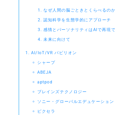
なぜ人間の脳ごときとくらべるの
認知科学を生態学的にアプローチ
感情とパーソナリティはAIで再現
未来に向けて
AI/IoT/VR パビリオン
シャープ
ABEJA
aptpod
ブレインズテクノロジー
ソニー・グローバルエデュケーション
ピクセラ