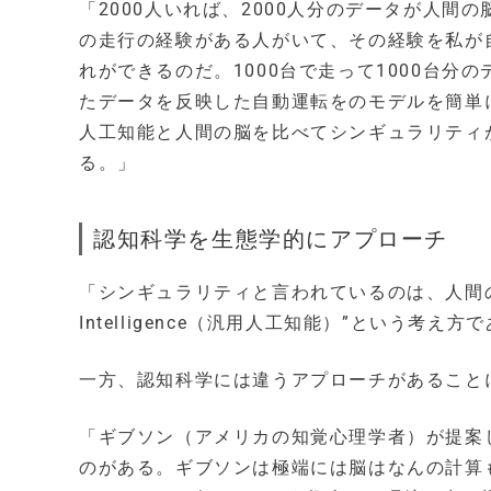
「2000人いれば、2000人分のデータが人
の走行の経験がある人がいて、その経験を私が
れができるのだ。1000台で走って1000台
たデータを反映した自動運転をのモデルを簡単
人工知能と人間の脳を比べてシンギュラリティ
る。」
認知科学を生態学的にアプローチ
「シンギュラリティと言われているのは、人間の認知能力
Intelligence（汎用人工知能）”という考え方
一方、認知科学には違うアプローチがあること
「ギブソン（アメリカの知覚心理学者）が提案
のがある。ギブソンは極端には脳はなんの計算