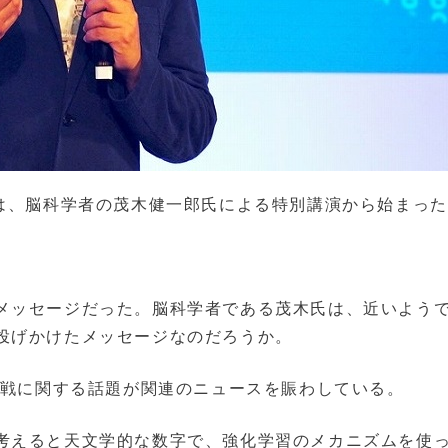
（6月2日）は、脳科学者の茂木健一郎氏による特別講演から始まっ
メッセージだった。脳科学者である茂木氏は、近いよう
投げかけたメッセージなのだろうか。
のAI対戦に関する話題が関連のニュースを賑わしている。
考えると天文学的な数字で、強化学習のメカニズムを使