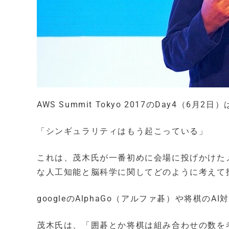
AWS Summit Tokyo 2017のDay4
「シンギュラリティはもう起こっている」
これは、茂木氏が一番初めに会場に投げかけた
な人工知能と脳科学に関してどのように考えて
googleのAlphaGo（アルファ碁）や将棋
茂木氏は、「囲碁とか将棋は組み合わせの数を