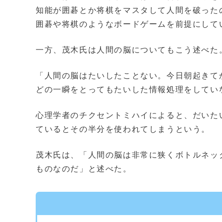
知能が囲碁とか将棋をマスタして人間を破った
囲碁や将棋のようなボードゲームを前提にして
一方、茂木氏は人間の脳についてもこう述べた
「人間の脳はたいしたことない。今日朝起きて
どの一瞬をとってもたいした情報処理をしてい
心理学者のチクセントミハイによると、だいたい
ているとその半分を使われてしまうという。
茂木氏は、「人間の脳は非常に狭くボトルネッ
ものなのだ」と述べた。