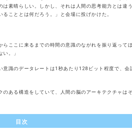
のは素晴らしい。しかし、それは人間の思考能力とは違
いることとは何だろう。」と会場に投げかけた。
。
からここに来るまでの時間の意識のながれを振り返って
ない。」
意識のデータレートは1秒あたり128ビット程度で、会
クのある構造をしていて、人間の脳のアーキテクチャは
目次