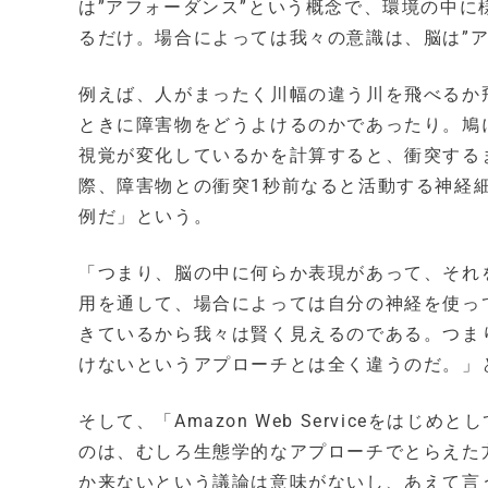
は”アフォーダンス”という概念で、環境の中
るだけ。場合によっては我々の意識は、脳は”
例えば、人がまったく川幅の違う川を飛べるか
ときに障害物をどうよけるのかであったり。鳩
視覚が変化しているかを計算すると、衝突する
際、障害物との衝突1秒前なると活動する神経
例だ」という。
「つまり、脳の中に何らか表現があって、それ
用を通して、場合によっては自分の神経を使っ
きているから我々は賢く見えるのである。つま
けないというアプローチとは全く違うのだ。」
そして、「Amazon Web Serviceを
のは、むしろ生態学的なアプローチでとらえた
か来ないという議論は意味がないし、あえて言