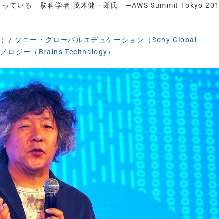
いる 脳科学者 茂木健一郎氏 ─AWS Summit Tokyo 20
P）
/
ソニー・グローバルエデュケーション（Sony Global
ジー（Brains Technology）